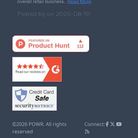
overall retail business.
Read More
Posted by on
2026-08-10
©2026 POWR. All rights
Connect:
reserved