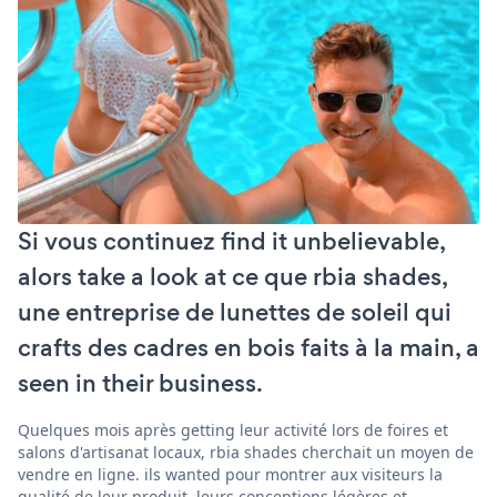
Si vous continuez find it unbelievable,
alors take a look at ce que rbia shades,
une entreprise de lunettes de soleil qui
crafts des cadres en bois faits à la main, a
seen in their business.
Quelques mois après getting leur activité lors de foires et
salons d'artisanat locaux, rbia shades cherchait un moyen de
vendre en ligne. ils wanted pour montrer aux visiteurs la
qualité de leur produit, leurs conceptions légères et