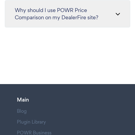
Why should I use POWR Price
Comparison on my DealerFire site?
Main
Blog
Plugin Library
POWR Business