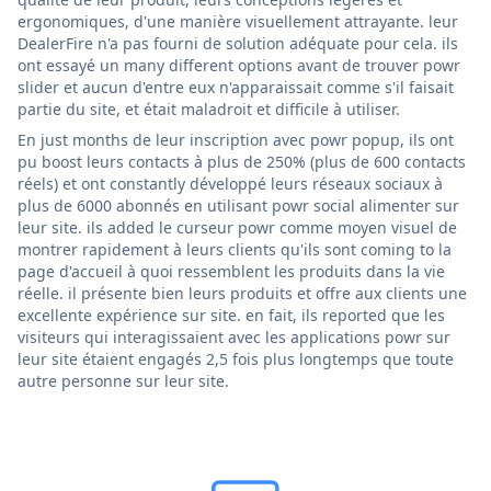
ergonomiques, d'une manière visuellement attrayante. leur
DealerFire n'a pas fourni de solution adéquate pour cela. ils
ont essayé un many different options avant de trouver powr
slider et aucun d'entre eux n'apparaissait comme s'il faisait
partie du site, et était maladroit et difficile à utiliser.
En just months de leur inscription avec powr popup, ils ont
pu boost leurs contacts à plus de 250% (plus de 600 contacts
réels) et ont constantly développé leurs réseaux sociaux à
plus de 6000 abonnés en utilisant powr social alimenter sur
leur site. ils added le curseur powr comme moyen visuel de
montrer rapidement à leurs clients qu'ils sont coming to la
page d'accueil à quoi ressemblent les produits dans la vie
réelle. il présente bien leurs produits et offre aux clients une
excellente expérience sur site. en fait, ils reported que les
visiteurs qui interagissaient avec les applications powr sur
leur site étaient engagés 2,5 fois plus longtemps que toute
autre personne sur leur site.