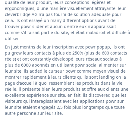
qualité de leur produit, leurs conceptions légères et
ergonomiques, d'une manière visuellement attrayante. leur
cleverbridge AG n'a pas fourni de solution adéquate pour
cela. ils ont essayé un many different options avant de
trouver powr slider et aucun d'entre eux n'apparaissait
comme s'il faisait partie du site, et était maladroit et difficile à
utiliser.
En just months de leur inscription avec powr popup, ils ont
pu grow leurs contacts à plus de 250% (plus de 600 contacts
réels) et ont constantly développé leurs réseaux sociaux à
plus de 6000 abonnés en utilisant powr social alimenter sur
leur site. ils added le curseur powr comme moyen visuel de
montrer rapidement à leurs clients qu'ils sont landing on la
page d'accueil à quoi ressemblent les produits dans la vie
réelle. il présente bien leurs produits et offre aux clients une
excellente expérience sur site. en fait, ils discovered que les
visiteurs qui interagissaient avec les applications powr sur
leur site étaient engagés 2,5 fois plus longtemps que toute
autre personne sur leur site.