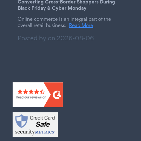
Converting Cross-Border Shoppers During
Black Friday & Cyber Monday
Online commerce is an integral part of the
overall retail business.
Read More
Posted by on
2026-08-06