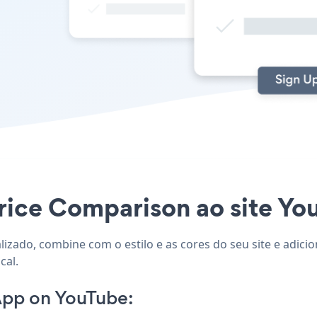
rice Comparison ao site You
lizado, combine com o estilo e as cores do seu site e adic
cal.
App on YouTube: