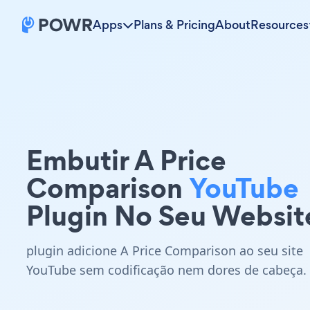
Apps
Plans & Pricing
About
Resources
Embutir A Price
Comparison
YouTube
Plugin No Seu Websit
plugin adicione A Price Comparison ao seu site
YouTube sem codificação nem dores de cabeça.