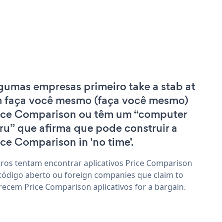
gumas empresas primeiro take a stab at
 faça você mesmo (faça você mesmo)
ice Comparison ou têm um “computer
ru” que afirma que pode construir a
ice Comparison in 'no time'.
ros tentam encontrar aplicativos Price Comparison
código aberto ou foreign companies que claim to
recem Price Comparison aplicativos for a bargain.