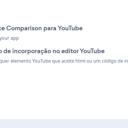
ice Comparison para YouTube
 your app
o de incorporação no editor YouTube
uer elemento YouTube que aceite html ou um código de inco