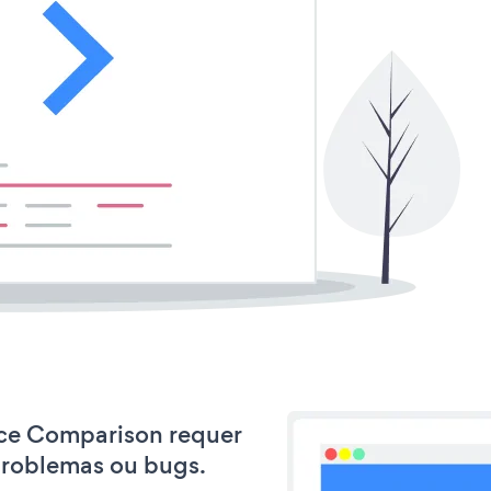
rice Comparison requer
problemas ou bugs.