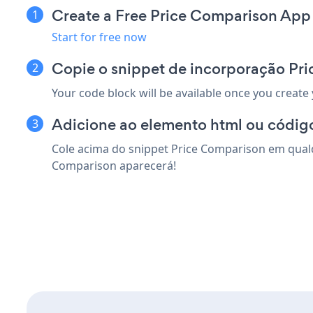
Create a Free Price Comparison App
Start for free now
Copie o snippet de incorporação Pr
Your code block will be available once you create
Adicione ao elemento html ou códig
Cole acima do snippet Price Comparison em qualq
Comparison aparecerá!