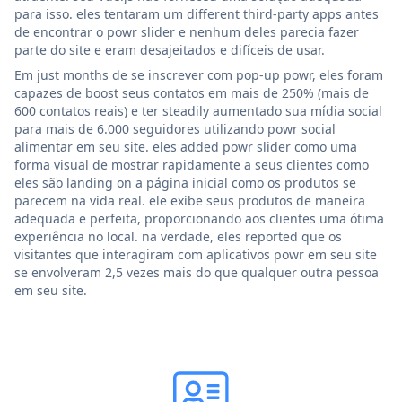
para isso. eles tentaram um different third-party apps antes
de encontrar o powr slider e nenhum deles parecia fazer
parte do site e eram desajeitados e difíceis de usar.
Em just months de se inscrever com pop-up powr, eles foram
capazes de boost seus contatos em mais de 250% (mais de
600 contatos reais) e ter steadily aumentado sua mídia social
para mais de 6.000 seguidores utilizando powr social
alimentar em seu site. eles added powr slider como uma
forma visual de mostrar rapidamente a seus clientes como
eles são landing on a página inicial como os produtos se
parecem na vida real. ele exibe seus produtos de maneira
adequada e perfeita, proporcionando aos clientes uma ótima
experiência no local. na verdade, eles reported que os
visitantes que interagiram com aplicativos powr em seu site
se envolveram 2,5 vezes mais do que qualquer outra pessoa
em seu site.