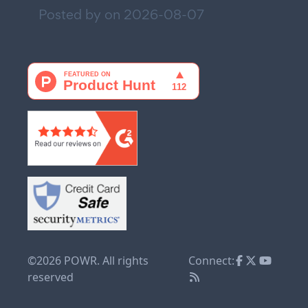
Posted by on
2026-08-07
©2026 POWR. All rights
Connect:
reserved