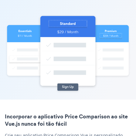
Incorporar o aplicativo Price Comparison ao site
Vue.js nunca foi tão fácil
Crie seu aplicativo Price Comparison Vue.js personalizado,