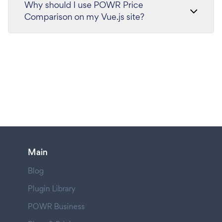
Why should I use POWR Price
Comparison on my Vue.js site?
Main
Blog
Plugin Library
POWR Business