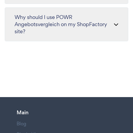
Why should I use POWR
Angebotsvergleich on my ShopFactory
site?
Main
Blog