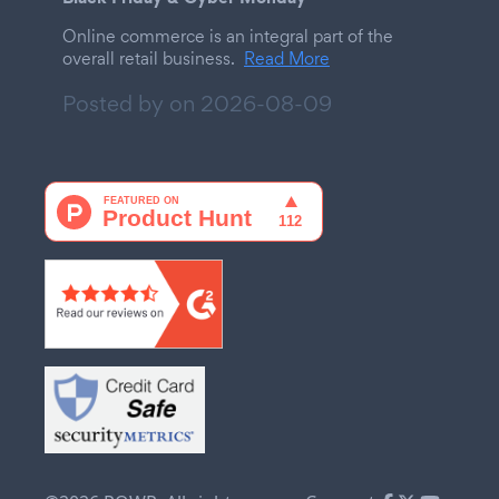
Online commerce is an integral part of the
overall retail business.
Read More
Posted by on
2026-08-09