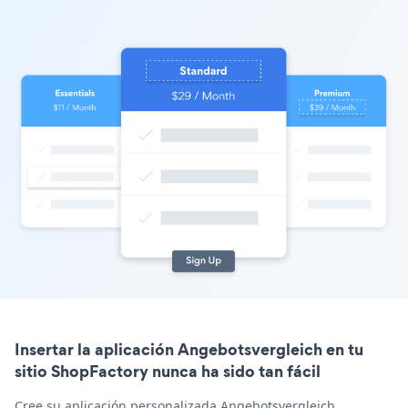
Insertar la aplicación Angebotsvergleich en tu
sitio ShopFactory nunca ha sido tan fácil
Cree su aplicación personalizada Angebotsvergleich