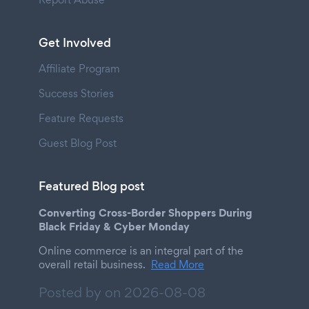
Get Involved
Affiliate Program
Success Stories
Feature Requests
Guest Blog Post
Featured Blog post
Converting Cross-Border Shoppers During
Black Friday & Cyber Monday
Online commerce is an integral part of the
overall retail business.
Read More
Posted by on
2026-08-08