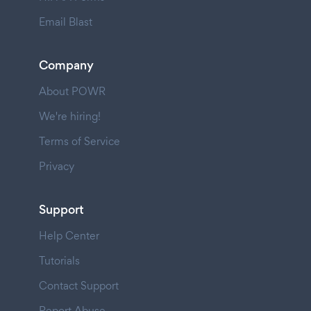
Email Blast
Company
About POWR
We're hiring!
Terms of Service
Privacy
Support
Help Center
Tutorials
Contact Support
Report Abuse