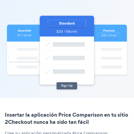
Insertar la aplicación Price Comparison en tu sitio
2Checkout nunca ha sido tan fácil
Cree su aplicación personalizada Price Comparison