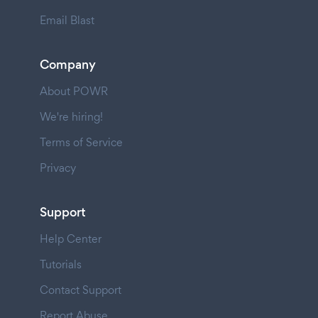
Email Blast
Company
About POWR
We're hiring!
Terms of Service
Privacy
Support
Help Center
Tutorials
Contact Support
Report Abuse