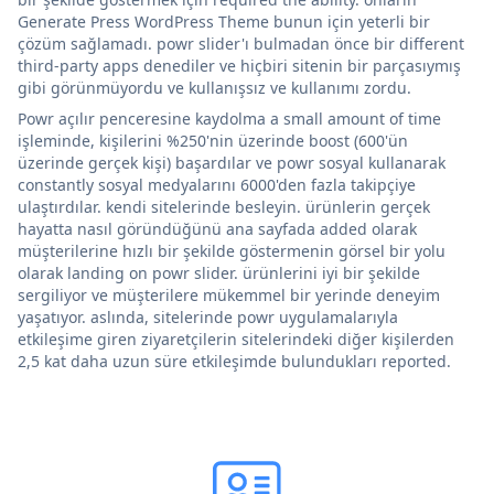
Generate Press WordPress Theme bunun için yeterli bir
çözüm sağlamadı. powr slider'ı bulmadan önce bir different
third-party apps denediler ve hiçbiri sitenin bir parçasıymış
gibi görünmüyordu ve kullanışsız ve kullanımı zordu.
Powr açılır penceresine kaydolma a small amount of time
işleminde, kişilerini %250'nin üzerinde boost (600'ün
üzerinde gerçek kişi) başardılar ve powr sosyal kullanarak
constantly sosyal medyalarını 6000'den fazla takipçiye
ulaştırdılar. kendi sitelerinde besleyin. ürünlerin gerçek
hayatta nasıl göründüğünü ana sayfada added olarak
müşterilerine hızlı bir şekilde göstermenin görsel bir yolu
olarak landing on powr slider. ürünlerini iyi bir şekilde
sergiliyor ve müşterilere mükemmel bir yerinde deneyim
yaşatıyor. aslında, sitelerinde powr uygulamalarıyla
etkileşime giren ziyaretçilerin sitelerindeki diğer kişilerden
2,5 kat daha uzun süre etkileşimde bulundukları reported.