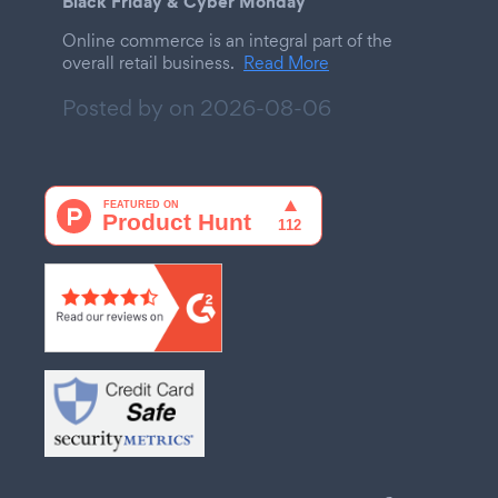
Black Friday & Cyber Monday
Online commerce is an integral part of the
overall retail business.
Read More
Posted by on
2026-08-06