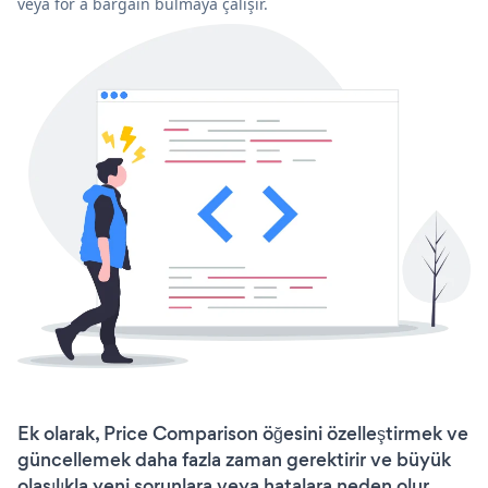
veya for a bargain bulmaya çalışır.
Ek olarak, Price Comparison öğesini özelleştirmek ve
güncellemek daha fazla zaman gerektirir ve büyük
olasılıkla yeni sorunlara veya hatalara neden olur.