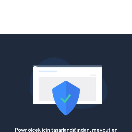
Powr ölçek için tasarlandığından, mevcut en