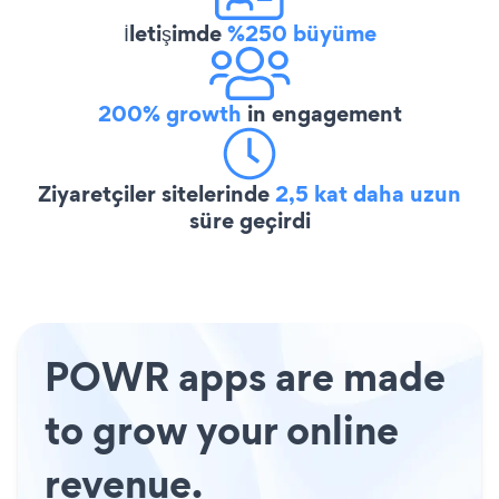
İletişimde
%250 büyüme
200% growth
in engagement
Ziyaretçiler sitelerinde
2,5 kat daha uzun
süre geçirdi
POWR apps are made
to grow your online
revenue.