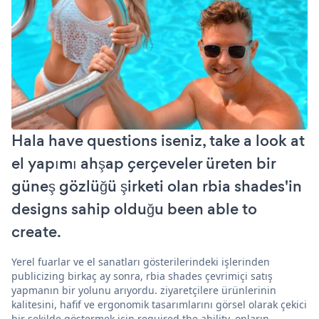
Hala have questions iseniz, take a look at
el yapımı ahşap çerçeveler üreten bir
güneş gözlüğü şirketi olan rbia shades'in
designs sahip olduğu been able to
create.
Yerel fuarlar ve el sanatları gösterilerindeki işlerinden
publicizing birkaç ay sonra, rbia shades çevrimiçi satış
yapmanın bir yolunu arıyordu. ziyaretçilere ürünlerinin
kalitesini, hafif ve ergonomik tasarımlarını görsel olarak çekici
bir şekilde göstermek için required the ability. onların