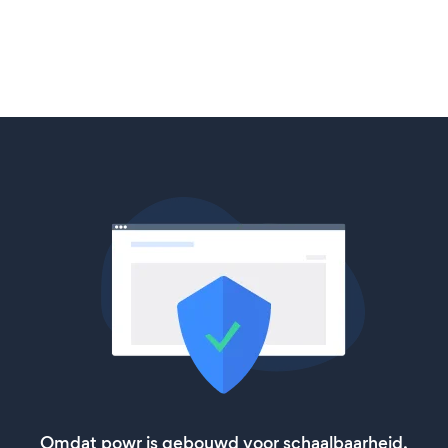
Omdat powr is gebouwd voor schaalbaarheid,