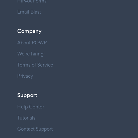
HIPAA Forms
Email Blast
Company
About POWR
We're hiring!
Terms of Service
Privacy
Support
Help Center
Tutorials
Contact Support