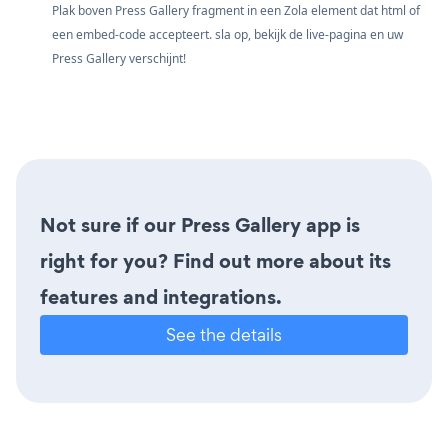
Plak boven Press Gallery fragment in een Zola element dat html of
een embed-code accepteert. sla op, bekijk de live-pagina en uw
Press Gallery verschijnt!
Not sure if our Press Gallery app is
right for you? Find out more about its
features and integrations.
See the details