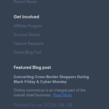
Report Abuse
Get Involved
Affiliate Program
Success Stories
Feature Requests
Guest Blog Post
Featured Blog post
Converting Cross-Border Shoppers During
Black Friday & Cyber Monday
Online commerce is an integral part of the
overall retail business.
Read More
Posted by on
2026-08-08