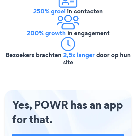
250% groei
in contacten
200% growth
in engagement
Bezoekers brachten
2,5x langer
door op hun
site
Yes, POWR has an app
for that.