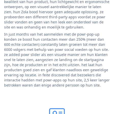
kwaliteit van hun product, hun lichtgewicht en ergonomische
ontwerpen, op een visueel aantrekkelijke manier te laten
zien. hun Zola bood hiervoor geen adequate oplossing. ze
probeerden een different third-party apps voordat ze powr
slider vonden en geen van hen leek een onderdeel van de
site en was onhandig en moeilijk te gebruiken.
In just months van het aanmelden met de powr-pop-up
konden ze boost hun contacten meer dan 250% (meer dan
600 echte contacten) constantly laten groeien tot meer dan
6000 volgers met behulp van powr social voeden op hun site.
ze added powr slider als een visuele manier om hun klanten
snel te laten zien, aangezien ze landing on de startpagina
zijn, hoe de producten er in het echt uitzien. het laat hun
producten goed zien en gaf klanten naadloos een geweldige
ervaring op locatie. in feite discovered dat bezoekers die
interactie hadden met powr-apps op hun site, 2,5 keer langer
betrokken waren dan enige andere persoon op hun site.