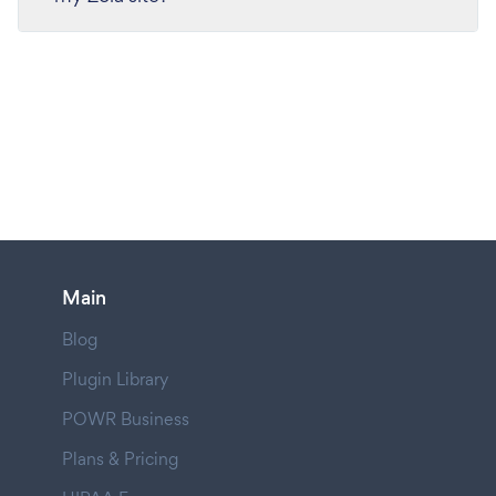
Main
Blog
Plugin Library
POWR Business
Plans & Pricing