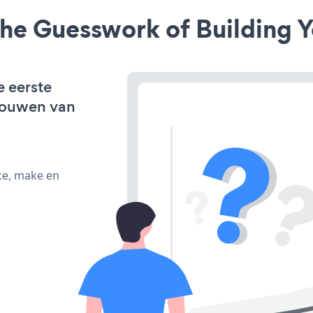
he Guesswork of Building Y
e eerste
bouwen van
te, make en