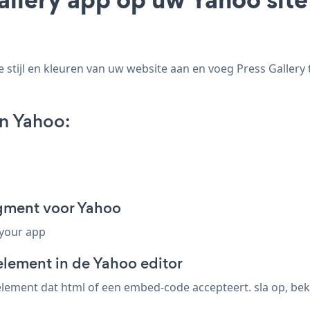
stijl en kleuren van uw website aan en voeg Press Gallery t
n Yahoo:
agment voor Yahoo
 your app
element in de Yahoo editor
ement dat html of een embed-code accepteert. sla op, bekij