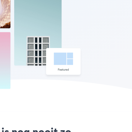
is nog nooit zo