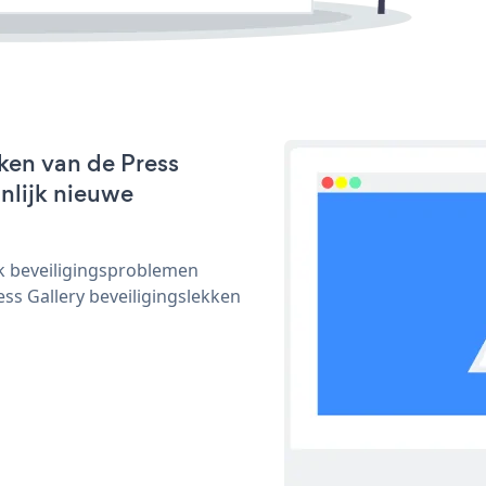
ken van de Press
jnlijk nieuwe
ijk beveiligingsproblemen
s Gallery beveiligingslekken