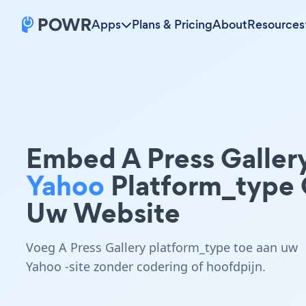
Apps
Plans & Pricing
About
Resources
Embed A Press Galler
Yahoo
Platform_type
Uw Website
Voeg A Press Gallery platform_type toe aan uw
Yahoo -site zonder codering of hoofdpijn.