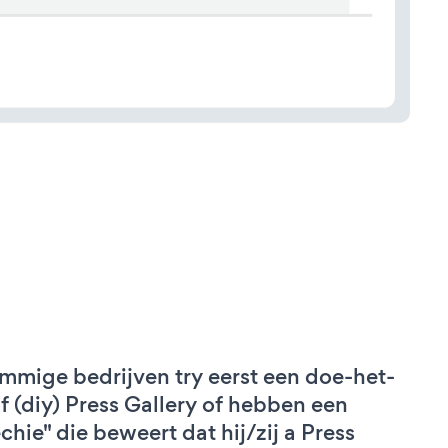
mmige bedrijven try eerst een doe-het-
lf (diy) Press Gallery of hebben een
echie" die beweert dat hij/zij a Press