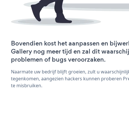
Bovendien kost het aanpassen en bijwer
Gallery nog meer tijd en zal dit waarschi
problemen of bugs veroorzaken.
Naarmate uw bedrijf blijft groeien, zult u waarschijnl
tegenkomen, aangezien hackers kunnen proberen Pres
te misbruiken.