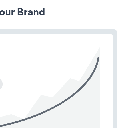
our Brand