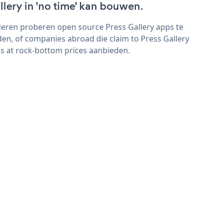
llery in 'no time' kan bouwen.
eren proberen open source Press Gallery apps te
den, of companies abroad die claim to Press Gallery
s at rock-bottom prices aanbieden.