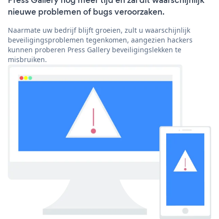
Press Gallery nog meer tijd en zal dit waarschijnlijk
nieuwe problemen of bugs veroorzaken.
Naarmate uw bedrijf blijft groeien, zult u waarschijnlijk
beveiligingsproblemen tegenkomen, aangezien hackers
kunnen proberen Press Gallery beveiligingslekken te
misbruiken.