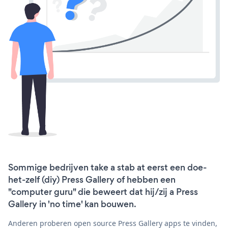
Sommige bedrijven take a stab at eerst een doe-
het-zelf (diy) Press Gallery of hebben een
"computer guru" die beweert dat hij/zij a Press
Gallery in 'no time' kan bouwen.
Anderen proberen open source Press Gallery apps te vinden,