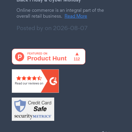
Online commerce is an integral part of the
overall retail business.
Read More
Posted by on
2026-08-07