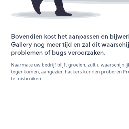
Bovendien kost het aanpassen en bijwer
Gallery nog meer tijd en zal dit waarschi
problemen of bugs veroorzaken.
Naarmate uw bedrijf blijft groeien, zult u waarschijnl
tegenkomen, aangezien hackers kunnen proberen Pres
te misbruiken.