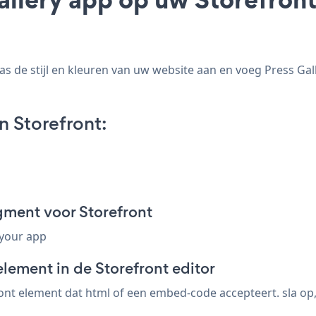
 de stijl en kleuren van uw website aan en voeg Press Galle
n Storefront:
gment voor Storefront
 your app
lement in de Storefront editor
nt element dat html of een embed-code accepteert. sla op, b