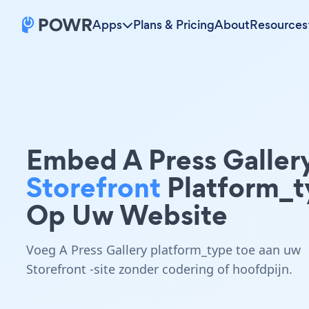
Apps
Plans & Pricing
About
Resources
Embed A Press Galler
Storefront
Platform_t
Op Uw Website
Voeg A Press Gallery platform_type toe aan uw
Storefront -site zonder codering of hoofdpijn.