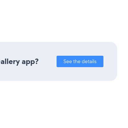
allery app?
See the details