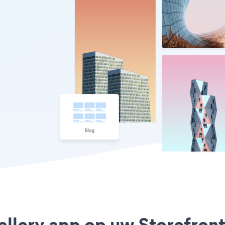
allery app op uw Storefront 