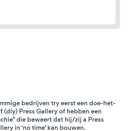
mmige bedrijven try eerst een doe-het-
lf (diy) Press Gallery of hebben een
echie" die beweert dat hij/zij a Press
llery in 'no time' kan bouwen.