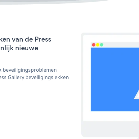
ken van de Press
jnlijk nieuwe
ijk beveiligingsproblemen
s Gallery beveiligingslekken