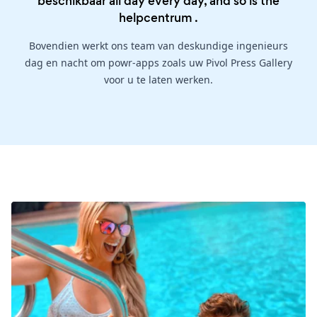
beschikbaar all day every day, and so is the
helpcentrum
.
Bovendien werkt ons team van deskundige ingenieurs
dag en nacht om powr-apps zoals uw Pivol Press Gallery
voor u te laten werken.