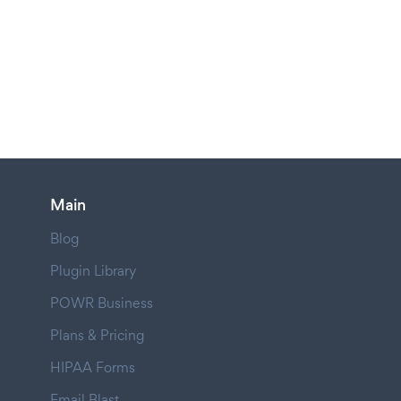
Main
Blog
Plugin Library
POWR Business
Plans & Pricing
HIPAA Forms
Email Blast