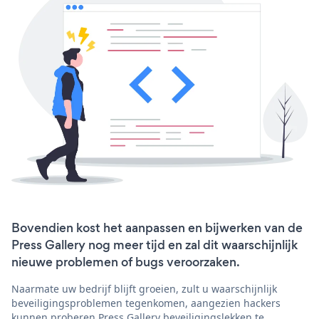
Bovendien kost het aanpassen en bijwerken van de
Press Gallery nog meer tijd en zal dit waarschijnlijk
nieuwe problemen of bugs veroorzaken.
Naarmate uw bedrijf blijft groeien, zult u waarschijnlijk
beveiligingsproblemen tegenkomen, aangezien hackers
kunnen proberen Press Gallery beveiligingslekken te