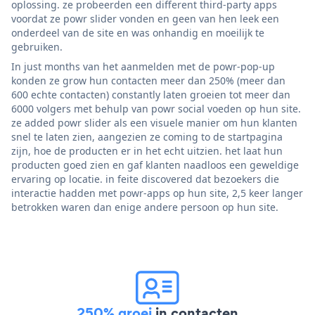
oplossing. ze probeerden een different third-party apps
voordat ze powr slider vonden en geen van hen leek een
onderdeel van de site en was onhandig en moeilijk te
gebruiken.
In just months van het aanmelden met de powr-pop-up
konden ze grow hun contacten meer dan 250% (meer dan
600 echte contacten) constantly laten groeien tot meer dan
6000 volgers met behulp van powr social voeden op hun site.
ze added powr slider als een visuele manier om hun klanten
snel te laten zien, aangezien ze coming to de startpagina
zijn, hoe de producten er in het echt uitzien. het laat hun
producten goed zien en gaf klanten naadloos een geweldige
ervaring op locatie. in feite discovered dat bezoekers die
interactie hadden met powr-apps op hun site, 2,5 keer langer
betrokken waren dan enige andere persoon op hun site.
250% groei
in contacten