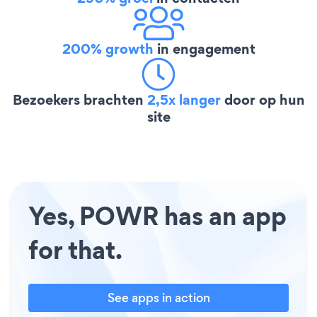
200% growth
in engagement
Bezoekers brachten
2,5x langer
door op hun
site
Yes, POWR has an app
for that.
See apps in action