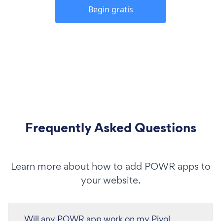
Begin gratis
Frequently Asked Questions
Learn more about how to add POWR apps to
your website.
Will any POWR app work on my Pivol