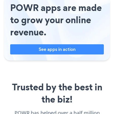
POWR apps are made
to grow your online
revenue.
See apps in action
Trusted by the best in
the biz!
POWR has helped over a half million