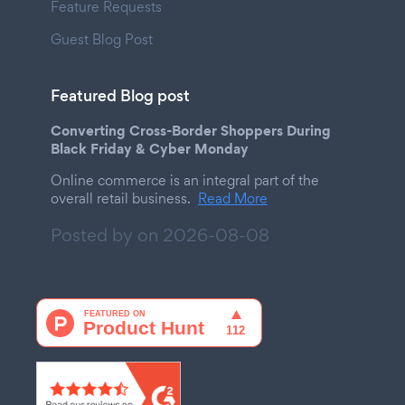
Feature Requests
Guest Blog Post
Featured Blog post
Converting Cross-Border Shoppers During
Black Friday & Cyber Monday
Online commerce is an integral part of the
overall retail business.
Read More
Posted by on
2026-08-08