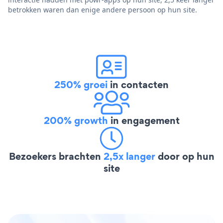
betrokken waren dan enige andere persoon op hun site.
250% groei
in contacten
200% growth
in engagement
Bezoekers brachten
2,5x langer
door op hun
site