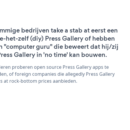
mmige bedrijven take a stab at eerst een
e-het-zelf (diy) Press Gallery of hebben
n "computer guru" die beweert dat hij/zij
Press Gallery in 'no time' kan bouwen.
eren proberen open source Press Gallery apps te
den, of foreign companies die allegedly Press Gallery
s at rock-bottom prices aanbieden.