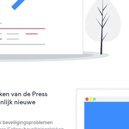
ken van de Press
jnlijk nieuwe
ijk beveiligingsproblemen