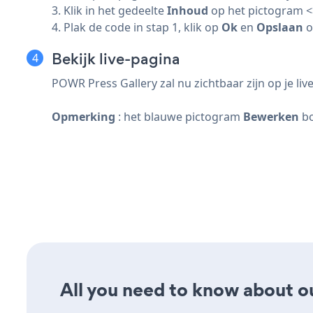
3. Klik in het gedeelte
Inhoud
op het pictogram <
4. Plak de code in stap 1, klik op
Ok
en
Opslaan
o
Bekijk live-pagina
POWR Press Gallery zal nu zichtbaar zijn op je liv
Opmerking
: het blauwe pictogram
Bewerken
bo
All you need to know about our