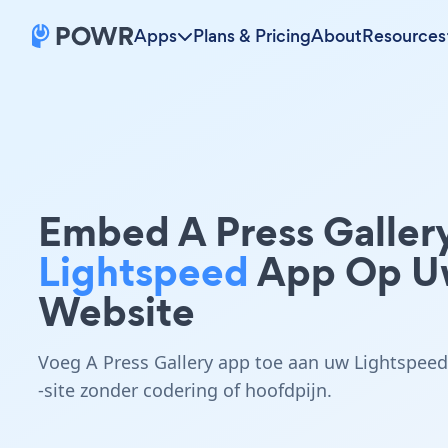
Apps
Plans & Pricing
About
Resources
Embed A Press Galler
Lightspeed
App Op U
Website
Voeg A Press Gallery app toe aan uw Lightspeed
-site zonder codering of hoofdpijn.