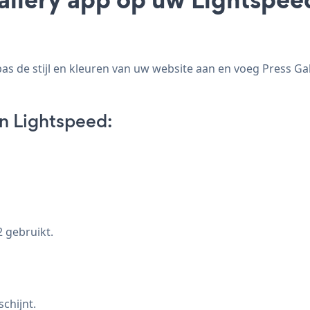
s de stijl en kleuren van uw website aan en voeg Press Gall
n Lightspeed:
2 gebruikt.
chijnt.