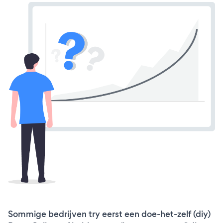
Sommige bedrijven try eerst een doe-het-zelf (diy)