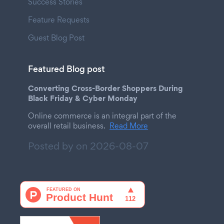
Success Stories
Feature Requests
Guest Blog Post
Featured Blog post
Converting Cross-Border Shoppers During
Black Friday & Cyber Monday
Online commerce is an integral part of the
overall retail business.
Read More
Posted by on
2026-08-07