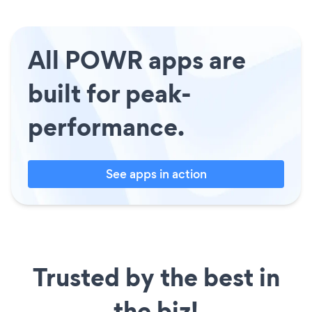
All POWR apps are
built for peak-
performance.
See apps in action
Trusted by the best in
the biz!