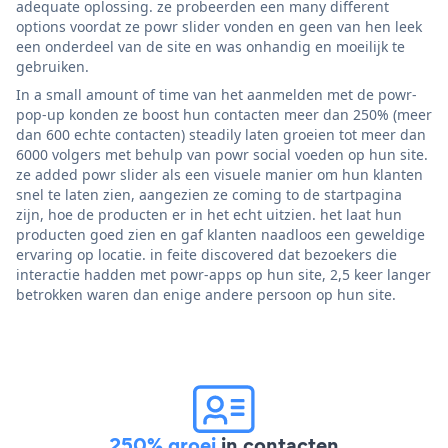
adequate oplossing. ze probeerden een many different
options voordat ze powr slider vonden en geen van hen leek
een onderdeel van de site en was onhandig en moeilijk te
gebruiken.
In a small amount of time van het aanmelden met de powr-
pop-up konden ze boost hun contacten meer dan 250% (meer
dan 600 echte contacten) steadily laten groeien tot meer dan
6000 volgers met behulp van powr social voeden op hun site.
ze added powr slider als een visuele manier om hun klanten
snel te laten zien, aangezien ze coming to de startpagina
zijn, hoe de producten er in het echt uitzien. het laat hun
producten goed zien en gaf klanten naadloos een geweldige
ervaring op locatie. in feite discovered dat bezoekers die
interactie hadden met powr-apps op hun site, 2,5 keer langer
betrokken waren dan enige andere persoon op hun site.
250% groei
in contacten