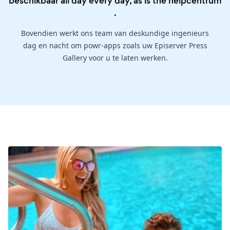
beschikbaar all day every day, as is the
helpcentrum
.
Bovendien werkt ons team van deskundige ingenieurs
dag en nacht om powr-apps zoals uw Episerver Press
Gallery voor u te laten werken.