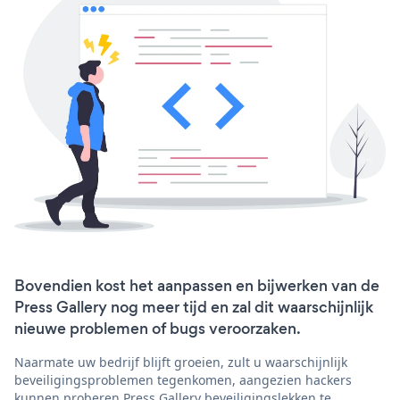
Bovendien kost het aanpassen en bijwerken van de
Press Gallery nog meer tijd en zal dit waarschijnlijk
nieuwe problemen of bugs veroorzaken.
Naarmate uw bedrijf blijft groeien, zult u waarschijnlijk
beveiligingsproblemen tegenkomen, aangezien hackers
kunnen proberen Press Gallery beveiligingslekken te