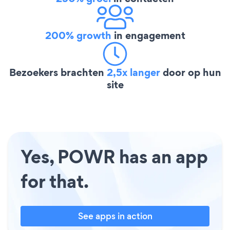
200% growth
in engagement
Bezoekers brachten
2,5x langer
door op hun
site
Yes, POWR has an app
for that.
See apps in action