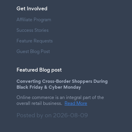
Get Involved
Affiliate Program
Success Stories
Feature Requests
Guest Blog Post
Featured Blog post
Converting Cross-Border Shoppers During
Black Friday & Cyber Monday
Online commerce is an integral part of the
overall retail business.
Read More
Posted by on
2026-08-09