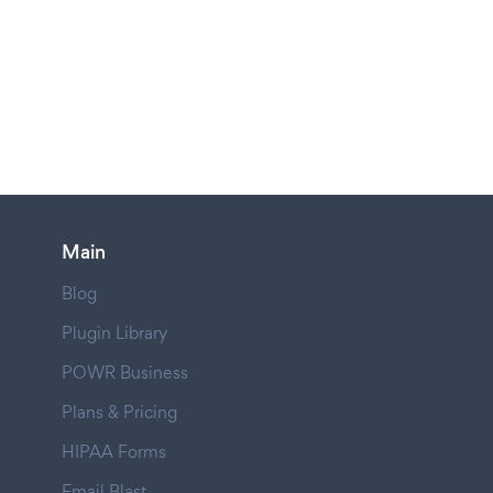
Main
Blog
Plugin Library
POWR Business
Plans & Pricing
HIPAA Forms
Email Blast