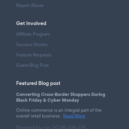
Report Abuse
Get Involved
Affiliate Program
Success Stories
Feature Requests
Guest Blog Post
Featured Blog post
Converting Cross-Border Shoppers During
Black Friday & Cyber Monday
Online commerce is an integral part of the
overall retail business.
Read More
Posted by on
2026-08-05