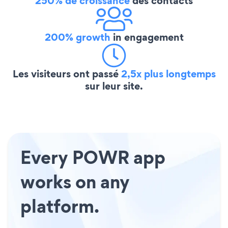
250% de croissance
des contacts
200% growth
in engagement
Les visiteurs ont passé
2,5x plus longtemps
sur leur site.
Every POWR app
works on any
platform.