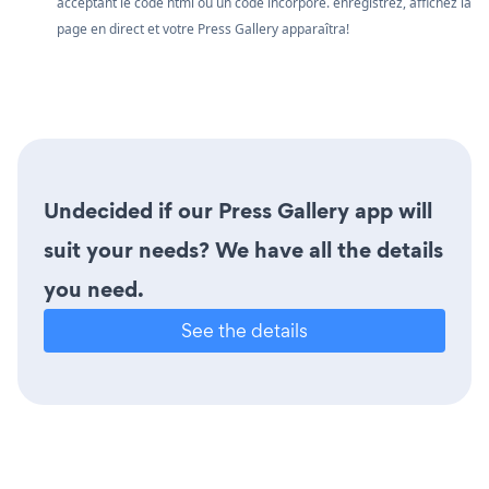
acceptant le code html ou un code incorporé. enregistrez, affichez la
page en direct et votre Press Gallery apparaîtra!
Undecided if our Press Gallery app will
suit your needs? We have all the details
you need.
See the details