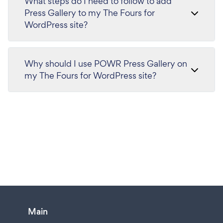
What steps do I need to follow to add
Press Gallery to my The Fours for
WordPress site?
Why should I use POWR Press Gallery on
my The Fours for WordPress site?
Main