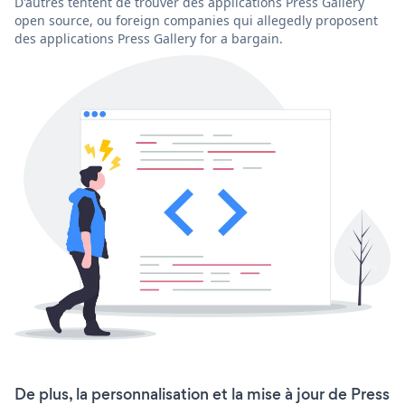
D'autres tentent de trouver des applications Press Gallery
open source, ou foreign companies qui allegedly proposent
des applications Press Gallery for a bargain.
De plus, la personnalisation et la mise à jour de Press