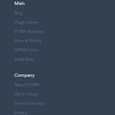
Main
Blog
Plugin Library
POWR Business
Plans & Pricing
HIPAA Forms
Email Blast
Company
About POWR
We're hiring!
Terms of Service
Privacy