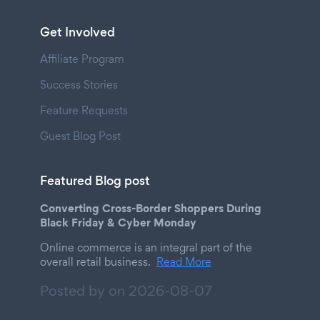
Get Involved
Affiliate Program
Success Stories
Feature Requests
Guest Blog Post
Featured Blog post
Converting Cross-Border Shoppers During
Black Friday & Cyber Monday
Online commerce is an integral part of the
overall retail business.
Read More
Posted by on
2026-08-07