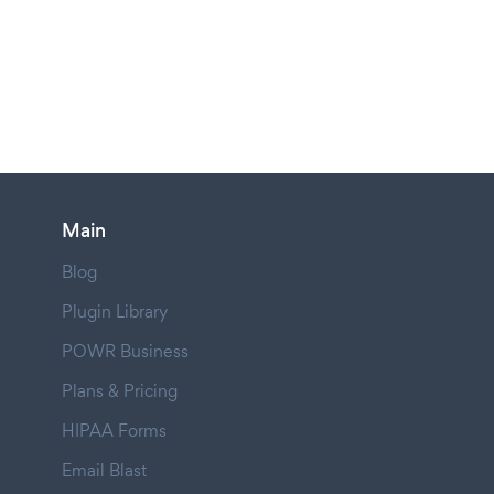
Main
Blog
Plugin Library
POWR Business
Plans & Pricing
HIPAA Forms
Email Blast