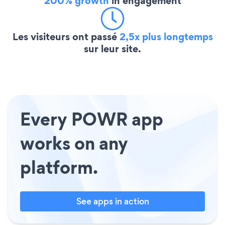
200% growth
in engagement
Les visiteurs ont passé
2,5x plus longtemps
sur leur site.
Every POWR app
works on any
platform.
See apps in action