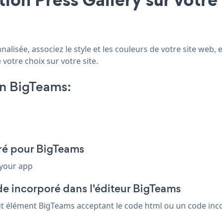
alisée, associez le style et les couleurs de votre site web, 
 votre choix sur votre site.
on BigTeams:
oré pour BigTeams
 your app
de incorporé dans l'éditeur BigTeams
out élément BigTeams acceptant le code html ou un code incor