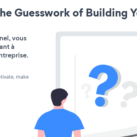
he Guesswork of Building Y
nel, vous
ant à
ntreprise.
ptivate, make