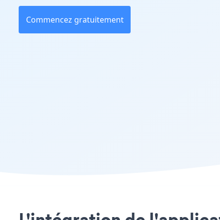
Commencez gratuitement
L'intégration de l'applic