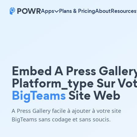
Apps
Plans & Pricing
About
Resources
Embed A Press Galler
Platform_type Sur Vo
BigTeams
Site Web
A Press Gallery facile à ajouter à votre site
BigTeams sans codage et sans soucis.