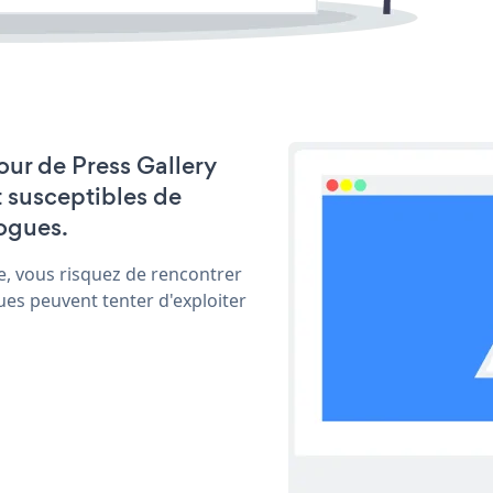
jour de Press Gallery
t susceptibles de
ogues.
e, vous risquez de rencontrer
ues peuvent tenter d'exploiter