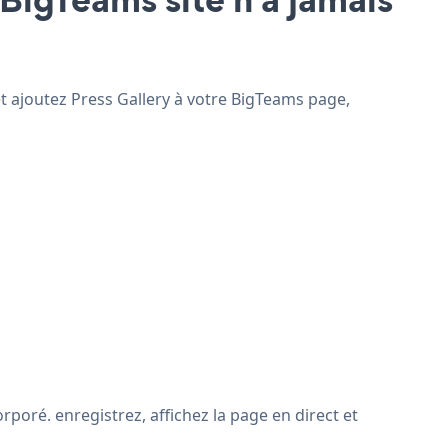
et ajoutez Press Gallery à votre BigTeams page,
poré. enregistrez, affichez la page en direct et