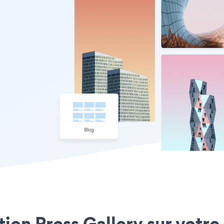
ation Press Gallery sur votre