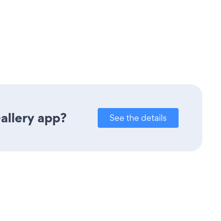
allery app?
See the details