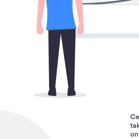
Ce
ta
on