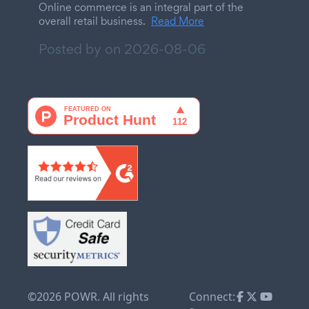
Online commerce is an integral part of the
overall retail business.
Read More
Posted by on
2026-08-06
©2026 POWR. All rights
Connect: