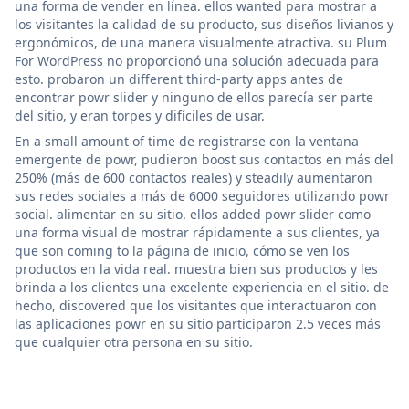
una forma de vender en línea. ellos wanted para mostrar a
los visitantes la calidad de su producto, sus diseños livianos y
ergonómicos, de una manera visualmente atractiva. su Plum
For WordPress no proporcionó una solución adecuada para
esto. probaron un different third-party apps antes de
encontrar powr slider y ninguno de ellos parecía ser parte
del sitio, y eran torpes y difíciles de usar.
En a small amount of time de registrarse con la ventana
emergente de powr, pudieron boost sus contactos en más del
250% (más de 600 contactos reales) y steadily aumentaron
sus redes sociales a más de 6000 seguidores utilizando powr
social. alimentar en su sitio. ellos added powr slider como
una forma visual de mostrar rápidamente a sus clientes, ya
que son coming to la página de inicio, cómo se ven los
productos en la vida real. muestra bien sus productos y les
brinda a los clientes una excelente experiencia en el sitio. de
hecho, discovered que los visitantes que interactuaron con
las aplicaciones powr en su sitio participaron 2.5 veces más
que cualquier otra persona en su sitio.