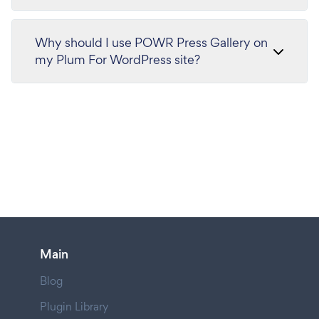
Why should I use POWR Press Gallery on
my Plum For WordPress site?
Main
Blog
Plugin Library