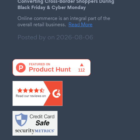
Converting Cross-Border Shoppers During
Black Friday & Cyber Monday
Online commerce is an integral part of the
overall retail business.
Read More
Posted by on
2026-08-06