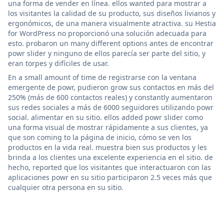
una forma de vender en línea. ellos wanted para mostrar a
los visitantes la calidad de su producto, sus diseños livianos y
ergonómicos, de una manera visualmente atractiva. su Hestia
for WordPress no proporcionó una solución adecuada para
esto. probaron un many different options antes de encontrar
powr slider y ninguno de ellos parecía ser parte del sitio, y
eran torpes y difíciles de usar.
En a small amount of time de registrarse con la ventana
emergente de powr, pudieron grow sus contactos en más del
250% (más de 600 contactos reales) y constantly aumentaron
sus redes sociales a más de 6000 seguidores utilizando powr
social. alimentar en su sitio. ellos added powr slider como
una forma visual de mostrar rápidamente a sus clientes, ya
que son coming to la página de inicio, cómo se ven los
productos en la vida real. muestra bien sus productos y les
brinda a los clientes una excelente experiencia en el sitio. de
hecho, reported que los visitantes que interactuaron con las
aplicaciones powr en su sitio participaron 2.5 veces más que
cualquier otra persona en su sitio.