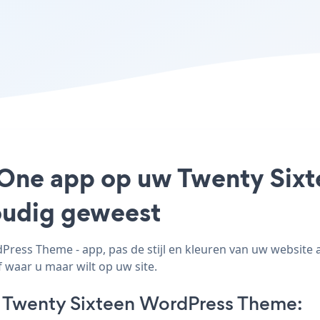
 One app op uw Twenty Six
voudig geweest
ss Theme - app, pas de stijl en kleuren van uw website
 waar u maar wilt op uw site.
Twenty Sixteen WordPress Theme: