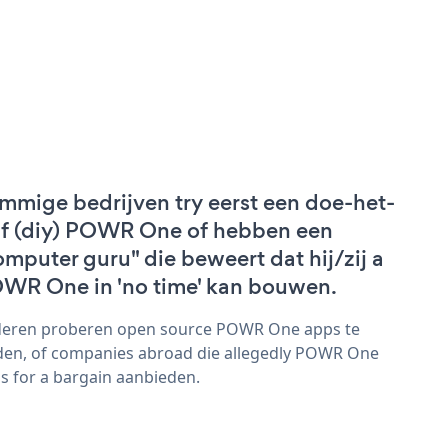
mmige bedrijven try eerst een doe-het-
lf (diy) POWR One of hebben een
omputer guru" die beweert dat hij/zij a
WR One in 'no time' kan bouwen.
eren proberen open source POWR One apps te
den, of companies abroad die allegedly POWR One
s for a bargain aanbieden.