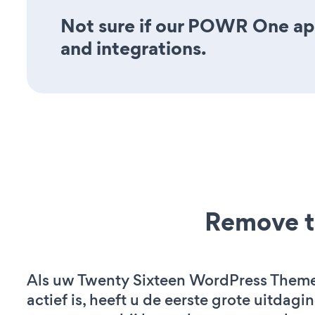
Not sure if our POWR One app 
and integrations.
Remove t
Als uw Twenty Sixteen WordPress Them
actief is, heeft u de eerste grote uitdagi