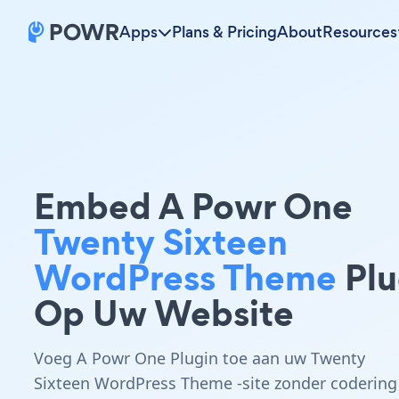
Apps
Plans & Pricing
About
Resources
Embed A Powr One
Twenty Sixteen
WordPress Theme
Plu
Op Uw Website
Voeg A Powr One Plugin toe aan uw Twenty
Sixteen WordPress Theme -site zonder codering