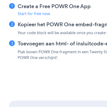
Create a Free POWR One App
Start for free now
Kopieer het POWR One embed-fragm
Your code block will be available once you create
Toevoegen aan html- of insluitcode-
Plak boven POWR One fragment in een Twenty Six
POWR One verschijnt!