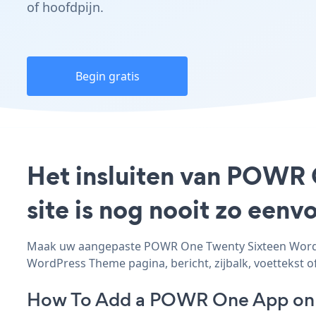
of hoofdpijn.
Begin gratis
Het insluiten van POWR
site is nog nooit zo een
Maak uw aangepaste POWR One Twenty Sixteen WordPre
WordPress Theme pagina, bericht, zijbalk, voettekst of
How To Add a POWR One App on 