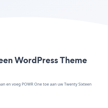
teen WordPress Theme
 aan en voeg POWR One toe aan uw Twenty Sixteen