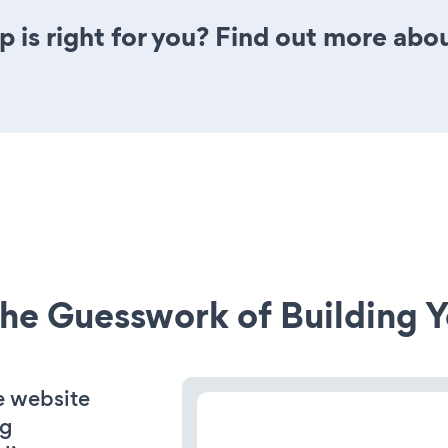
is right for you? Find out more abou
he Guesswork of Building Y
e website
ng