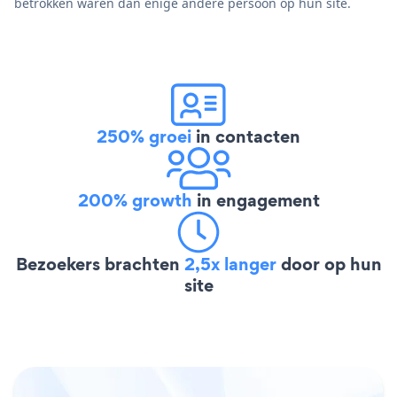
betrokken waren dan enige andere persoon op hun site.
250% groei
in contacten
200% growth
in engagement
Bezoekers brachten
2,5x langer
door op hun
site