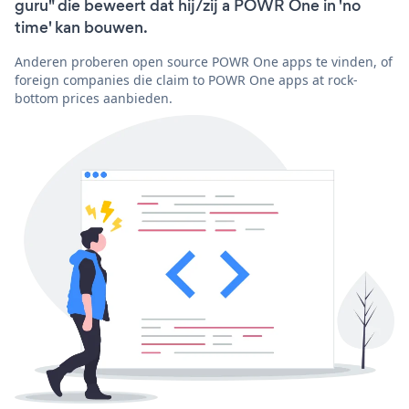
guru" die beweert dat hij/zij a POWR One in 'no
time' kan bouwen.
Anderen proberen open source POWR One apps te vinden, of
foreign companies die claim to POWR One apps at rock-
bottom prices aanbieden.