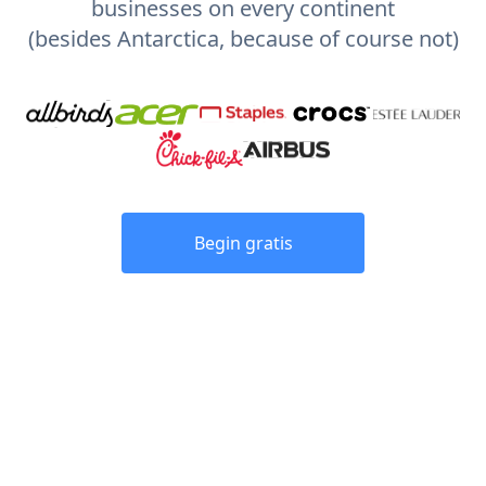
businesses on every continent
(besides Antarctica, because of course not)
Begin gratis