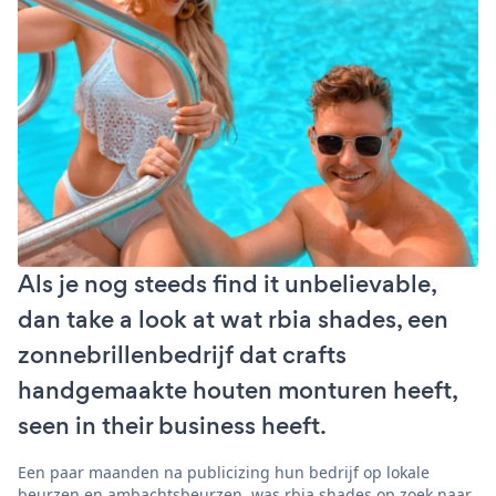
Als je nog steeds find it unbelievable,
dan take a look at wat rbia shades, een
zonnebrillenbedrijf dat crafts
handgemaakte houten monturen heeft,
seen in their business heeft.
Een paar maanden na publicizing hun bedrijf op lokale
beurzen en ambachtsbeurzen, was rbia shades op zoek naar