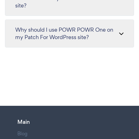
site?
Why should I use POWR POWR One on
my Patch For WordPress site?
Main
Blog