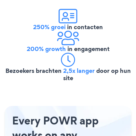
250% groei
in contacten
200% growth
in engagement
Bezoekers brachten
2,5x langer
door op hun
site
Every POWR app
works on any