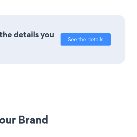
the details you
See the details
our Brand