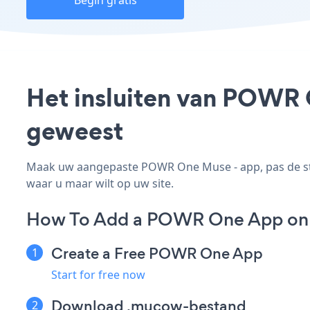
Begin gratis
Het insluiten van POWR 
geweest
Maak uw aangepaste POWR One Muse - app, pas de stij
waar u maar wilt op uw site.
How To Add a POWR One App on
Create a Free POWR One App
Start for free now
Download .mucow-bestand