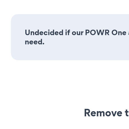
Undecided if our POWR One ap
need.
Remove t