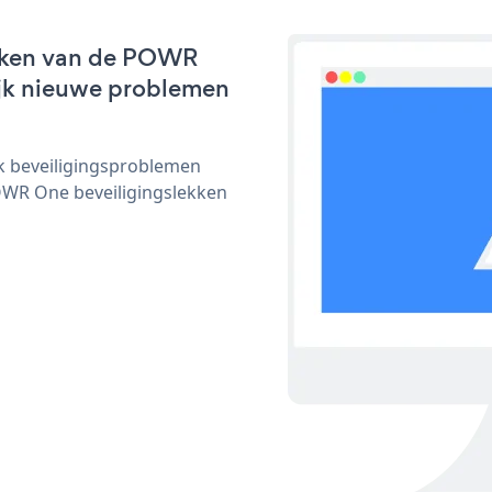
erken van de POWR
lijk nieuwe problemen
ijk beveiligingsproblemen
WR One beveiligingslekken