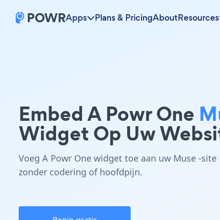
Apps
Plans & Pricing
About
Resources
Embed A Powr One
M
Widget Op Uw Websi
Voeg A Powr One widget toe aan uw Muse -site
zonder codering of hoofdpijn.