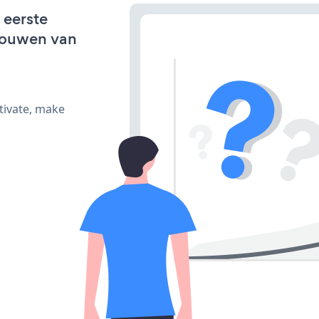
 eerste
bouwen van
tivate, make