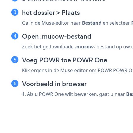
het dossier > Plaats
Ga in de Muse-editor naar
Bestand
en selecteer
Open .mucow-bestand
Zoek het gedownloade
.mucow-
bestand op uw c
Voeg POWR toe POWR One
Klik ergens in de Muse-editor om POWR POWR On
Voorbeeld in browser
1. Als u POWR One wilt bewerken, gaat u naar
Be