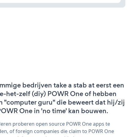
mmige bedrijven take a stab at eerst een
e-het-zelf (diy) POWR One of hebben
n "computer guru" die beweert dat hij/zij
POWR One in 'no time' kan bouwen.
eren proberen open source POWR One apps te
den, of foreign companies die claim to POWR One