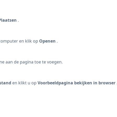
Plaatsen
.
omputer en klik op
Openen
.
e aan de pagina toe te voegen.
stand
en klikt u op
Voorbeeldpagina bekijken in browser