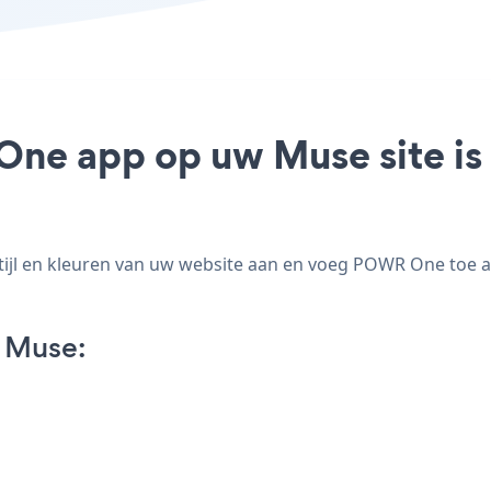
One app op uw Muse site is
l en kleuren van uw website aan en voeg POWR One toe aan 
 Muse: