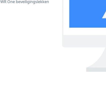
WR One beveiligingslekken