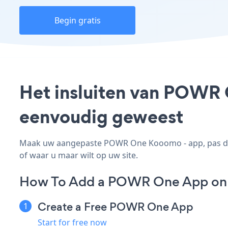
Begin gratis
Het insluiten van POWR 
eenvoudig geweest
Maak uw aangepaste POWR One Kooomo - app, pas de s
of waar u maar wilt op uw site.
How To Add a POWR One App on
Create a Free POWR One App
Start for free now