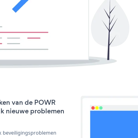
erken van de POWR
lijk nieuwe problemen
ijk beveiligingsproblemen