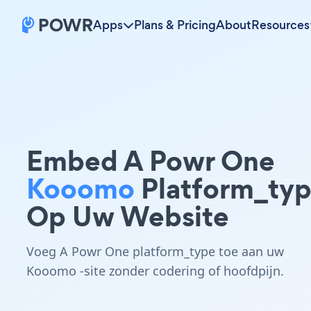
Apps
Plans & Pricing
About
Resources
Embed A Powr One
Kooomo
Platform_ty
Op Uw Website
Voeg A Powr One platform_type toe aan uw
Kooomo -site zonder codering of hoofdpijn.