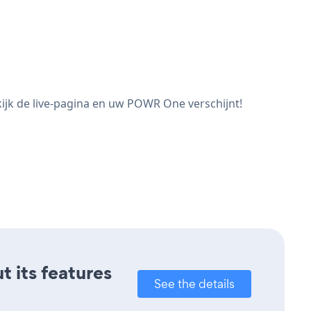
jk de live-pagina en uw POWR One verschijnt!
t its features
See the details