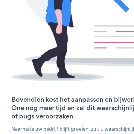
Bovendien kost het aanpassen en bijw
One nog meer tijd en zal dit waarschijn
of bugs veroorzaken.
Naarmate uw bedrijf blijft groeien, zult u waarschijnl