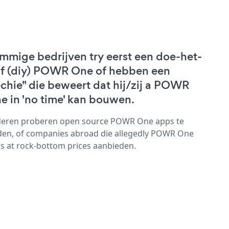
mmige bedrijven try eerst een doe-het-
lf (diy) POWR One of hebben een
echie" die beweert dat hij/zij a POWR
e in 'no time' kan bouwen.
eren proberen open source POWR One apps te
den, of companies abroad die allegedly POWR One
s at rock-bottom prices aanbieden.