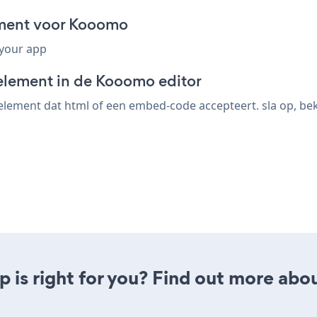
ment voor Kooomo
 your app
element in de Kooomo editor
ment dat html of een embed-code accepteert. sla op, beki
is right for you? Find out more abou