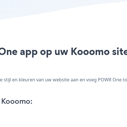
One app op uw Kooomo site 
tijl en kleuren van uw website aan en voeg POWR One toe 
 Kooomo: