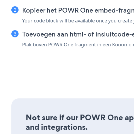
Kopieer het POWR One embed-frag
Your code block will be available once you create
Toevoegen aan html- of insluitcode-
Plak boven POWR One fragment in een Kooomo ele
Not sure if our POWR One app 
and integrations.