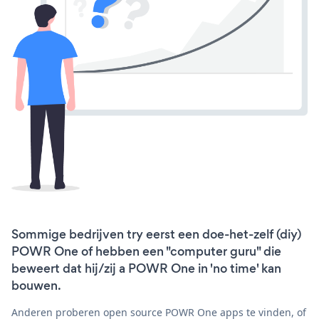
Sommige bedrijven try eerst een doe-het-zelf (diy)
POWR One of hebben een "computer guru" die
beweert dat hij/zij a POWR One in 'no time' kan
bouwen.
Anderen proberen open source POWR One apps te vinden, of