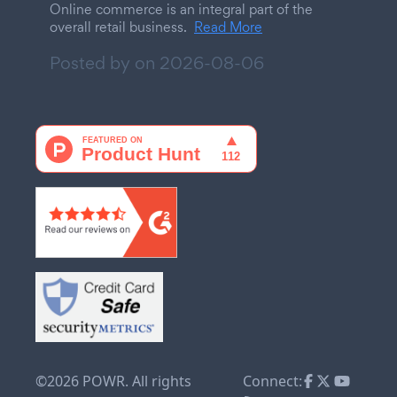
Online commerce is an integral part of the
overall retail business.
Read More
Posted by on
2026-08-06
©2026 POWR. All rights
Connect: