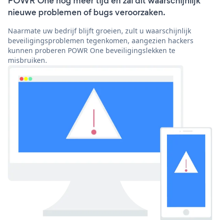
POWR One nog meer tijd en zal dit waarschijnlijk
nieuwe problemen of bugs veroorzaken.
Naarmate uw bedrijf blijft groeien, zult u waarschijnlijk
beveiligingsproblemen tegenkomen, aangezien hackers
kunnen proberen POWR One beveiligingslekken te
misbruiken.