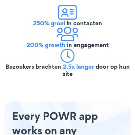
250% groei
in contacten
200% growth
in engagement
Bezoekers brachten
2,5x langer
door op hun
site
Every POWR app
works on any