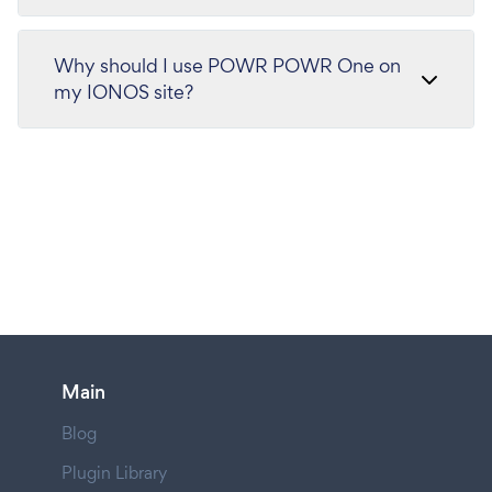
Why should I use POWR POWR One on
my IONOS site?
Main
Blog
Plugin Library