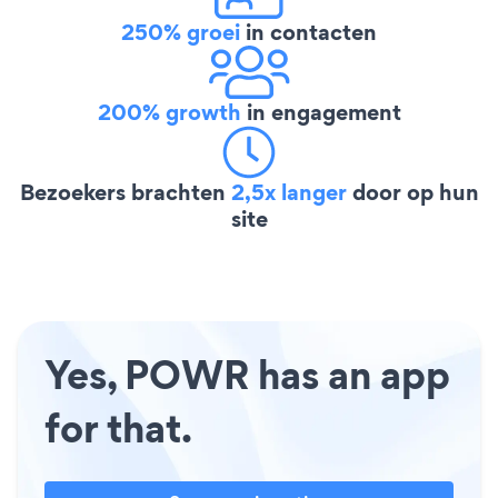
250% groei
in contacten
200% growth
in engagement
Bezoekers brachten
2,5x langer
door op hun
site
Yes, POWR has an app
for that.