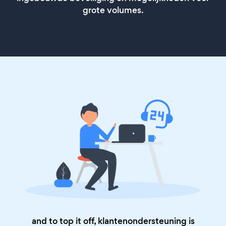
grote volumes.
and to top it off, klantenondersteuning is