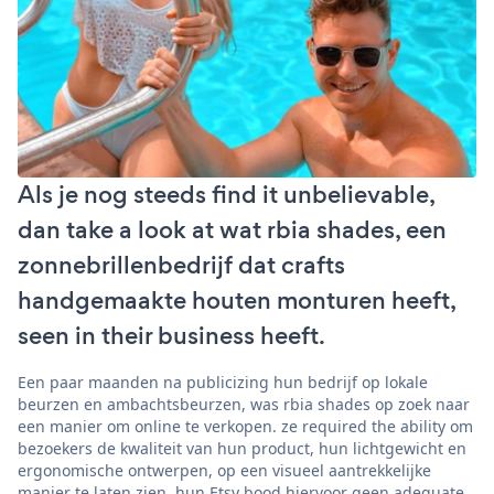
Als je nog steeds find it unbelievable,
dan take a look at wat rbia shades, een
zonnebrillenbedrijf dat crafts
handgemaakte houten monturen heeft,
seen in their business heeft.
Een paar maanden na publicizing hun bedrijf op lokale
beurzen en ambachtsbeurzen, was rbia shades op zoek naar
een manier om online te verkopen. ze required the ability om
bezoekers de kwaliteit van hun product, hun lichtgewicht en
ergonomische ontwerpen, op een visueel aantrekkelijke
manier te laten zien. hun Etsy bood hiervoor geen adequate