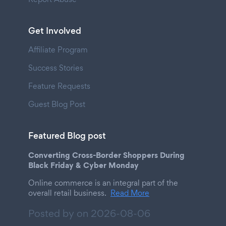
Get Involved
Affiliate Program
Success Stories
Feature Requests
Guest Blog Post
Featured Blog post
Converting Cross-Border Shoppers During
Black Friday & Cyber Monday
Online commerce is an integral part of the
overall retail business.
Read More
Posted by on
2026-08-06