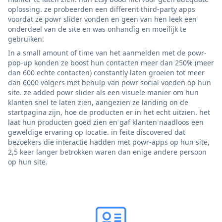
oplossing. ze probeerden een different third-party apps
voordat ze powr slider vonden en geen van hen leek een
onderdeel van de site en was onhandig en moeilijk te
gebruiken.
In a small amount of time van het aanmelden met de powr-
pop-up konden ze boost hun contacten meer dan 250% (meer
dan 600 echte contacten) constantly laten groeien tot meer
dan 6000 volgers met behulp van powr social voeden op hun
site. ze added powr slider als een visuele manier om hun
klanten snel te laten zien, aangezien ze landing on de
startpagina zijn, hoe de producten er in het echt uitzien. het
laat hun producten goed zien en gaf klanten naadloos een
geweldige ervaring op locatie. in feite discovered dat
bezoekers die interactie hadden met powr-apps op hun site,
2,5 keer langer betrokken waren dan enige andere persoon
op hun site.