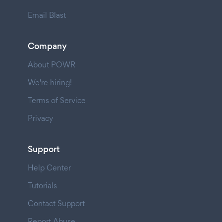
Email Blast
Company
About POWR
We're hiring!
Terms of Service
Privacy
Support
Help Center
Tutorials
Contact Support
Report Abuse