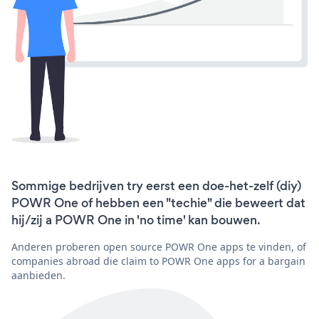
Sommige bedrijven try eerst een doe-het-zelf (diy)
POWR One of hebben een "techie" die beweert dat
hij/zij a POWR One in 'no time' kan bouwen.
Anderen proberen open source POWR One apps te vinden, of
companies abroad die claim to POWR One apps for a bargain
aanbieden.