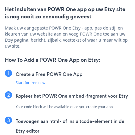
Het insluiten van POWR One app op uw Etsy site
is nog nooit zo eenvoudig geweest
Maak uw aangepaste POWR One Etsy - app, pas de stijl en
kleuren van uw website aan en voeg POWR One toe aan uw
Etsy pagina, bericht, zijbalk, voettekst of waar u maar wilt op
uw site.
How To Add a POWR One App on Etsy:
Create a Free POWR One App
Start for free now
Kopieer het POWR One embed-fragment voor Etsy
Your code block will be available once you create your app
Toevoegen aan html- of insluitcode-element in de
Etsy editor