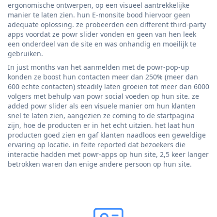
ergonomische ontwerpen, op een visueel aantrekkelijke
manier te laten zien. hun E-monsite bood hiervoor geen
adequate oplossing. ze probeerden een different third-party
apps voordat ze powr slider vonden en geen van hen leek
een onderdeel van de site en was onhandig en moeilijk te
gebruiken.
In just months van het aanmelden met de powr-pop-up
konden ze boost hun contacten meer dan 250% (meer dan
600 echte contacten) steadily laten groeien tot meer dan 6000
volgers met behulp van powr social voeden op hun site. ze
added powr slider als een visuele manier om hun klanten
snel te laten zien, aangezien ze coming to de startpagina
zijn, hoe de producten er in het echt uitzien. het laat hun
producten goed zien en gaf klanten naadloos een geweldige
ervaring op locatie. in feite reported dat bezoekers die
interactie hadden met powr-apps op hun site, 2,5 keer langer
betrokken waren dan enige andere persoon op hun site.