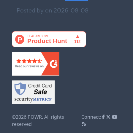
Posted by on
2026-08-08
©2026 POWR. All rights
Connect:
reserved