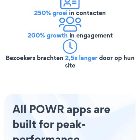
250% groei
in contacten
200% growth
in engagement
Bezoekers brachten
2,5x langer
door op hun
site
All POWR apps are
built for peak-
performance.