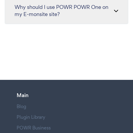
Why should I use POWR POWR One on
my E-monsite site?
Main
Blog
Plugin Library
POWR Business