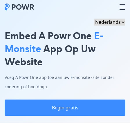
Embed A Powr One
E-
Monsite
App Op Uw
Website
Voeg A Powr One app toe aan uw E-monsite -site zonder
codering of hoofdpijn.
Begin gratis