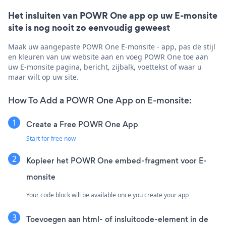
Het insluiten van POWR One app op uw E-monsite
site is nog nooit zo eenvoudig geweest
Maak uw aangepaste POWR One E-monsite - app, pas de stijl
en kleuren van uw website aan en voeg POWR One toe aan
uw E-monsite pagina, bericht, zijbalk, voettekst of waar u
maar wilt op uw site.
How To Add a POWR One App on E-monsite:
Create a Free POWR One App
Start for free now
Kopieer het POWR One embed-fragment voor E-
monsite
Your code block will be available once you create your app
Toevoegen aan html- of insluitcode-element in de