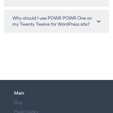
Why should I use POWR POWR One on
my Twenty Twelve for WordPress site?
Main
Blog
Plugin Library