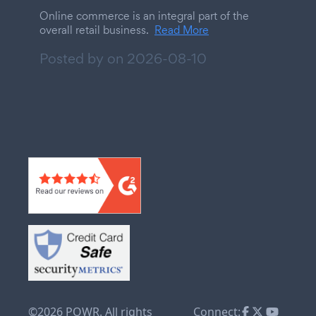
Online commerce is an integral part of the
overall retail business.
Read More
Posted by on
2026-08-10
©2026 POWR. All rights
Connect: