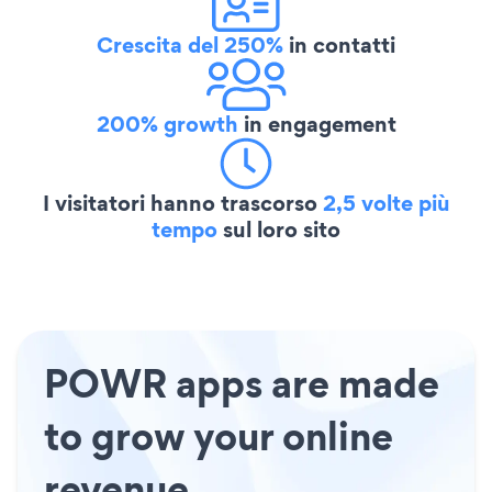
Crescita del 250%
in contatti
200% growth
in engagement
I visitatori hanno trascorso
2,5 volte più
tempo
sul loro sito
POWR apps are made
to grow your online
revenue.