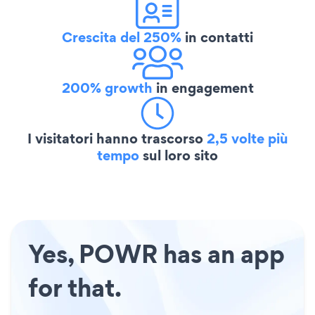
Crescita del 250%
in contatti
200% growth
in engagement
I visitatori hanno trascorso
2,5 volte più
tempo
sul loro sito
Yes, POWR has an app
for that.