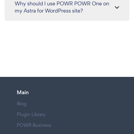
Why should I use POWR POWR One on
my Astra for WordPress site?
Main
Blog
Plugin Library
POWR Business