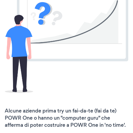
Alcune aziende prima try un fai-da-te (fai da te)
POWR One o hanno un "computer guru" che
afferma di poter costruire a POWR One in 'no time'.