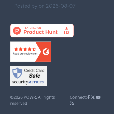
Posted by on
2026-08-07
©2026 POWR. All rights
Connect:
reserved