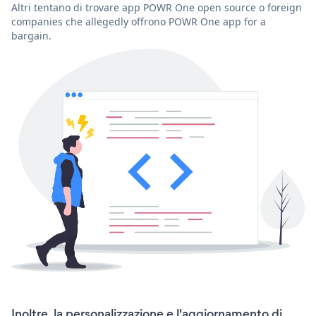
Altri tentano di trovare app POWR One open source o foreign
companies che allegedly offrono POWR One app for a
bargain.
Inoltre, la personalizzazione e l'aggiornamento di