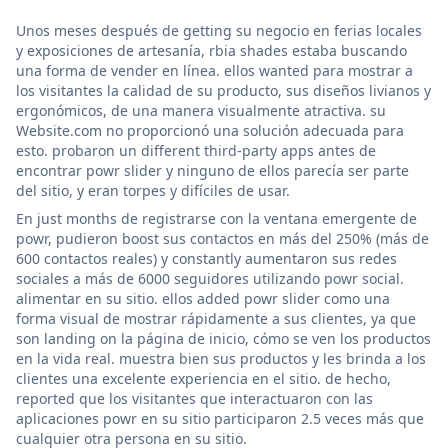
Unos meses después de getting su negocio en ferias locales
y exposiciones de artesanía, rbia shades estaba buscando
una forma de vender en línea. ellos wanted para mostrar a
los visitantes la calidad de su producto, sus diseños livianos y
ergonómicos, de una manera visualmente atractiva. su
Website.com no proporcionó una solución adecuada para
esto. probaron un different third-party apps antes de
encontrar powr slider y ninguno de ellos parecía ser parte
del sitio, y eran torpes y difíciles de usar.
En just months de registrarse con la ventana emergente de
powr, pudieron boost sus contactos en más del 250% (más de
600 contactos reales) y constantly aumentaron sus redes
sociales a más de 6000 seguidores utilizando powr social.
alimentar en su sitio. ellos added powr slider como una
forma visual de mostrar rápidamente a sus clientes, ya que
son landing on la página de inicio, cómo se ven los productos
en la vida real. muestra bien sus productos y les brinda a los
clientes una excelente experiencia en el sitio. de hecho,
reported que los visitantes que interactuaron con las
aplicaciones powr en su sitio participaron 2.5 veces más que
cualquier otra persona en su sitio.