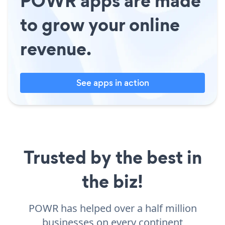
POWR apps are made
to grow your online
revenue.
See apps in action
Trusted by the best in
the biz!
POWR has helped over a half million
businesses on every continent