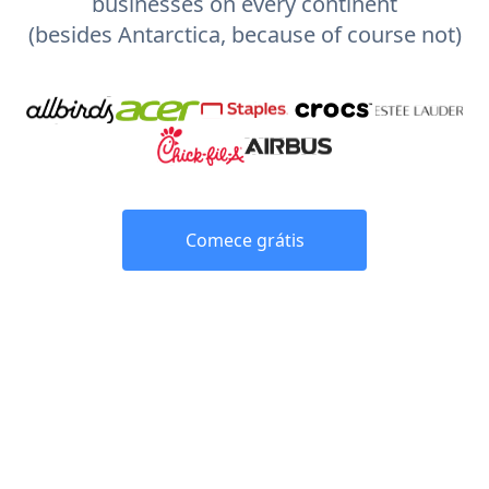
businesses on every continent
(besides Antarctica, because of course not)
Comece grátis