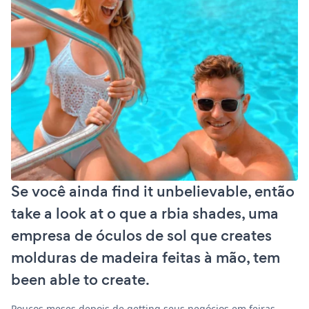
Se você ainda find it unbelievable, então
take a look at o que a rbia shades, uma
empresa de óculos de sol que creates
molduras de madeira feitas à mão, tem
been able to create.
Poucos meses depois de getting seus negócios em feiras