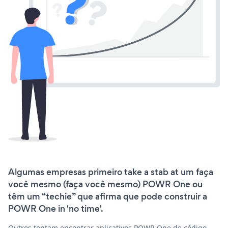
Algumas empresas primeiro take a stab at um faça
você mesmo (faça você mesmo) POWR One ou
têm um “techie” que afirma que pode construir a
POWR One in 'no time'.
Outros tentam encontrar aplicativos POWR One de código