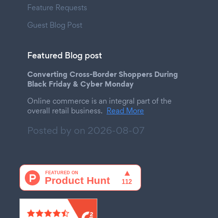
Feature Requests
Guest Blog Post
Featured Blog post
Converting Cross-Border Shoppers During
Black Friday & Cyber Monday
Online commerce is an integral part of the
overall retail business.
Read More
Posted by on
2026-08-07