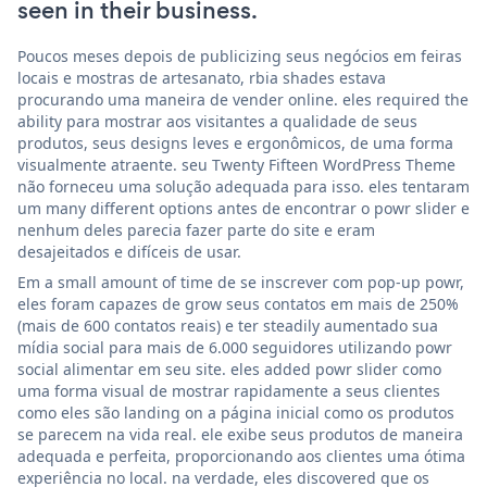
seen in their business.
Poucos meses depois de publicizing seus negócios em feiras
locais e mostras de artesanato, rbia shades estava
procurando uma maneira de vender online. eles required the
ability para mostrar aos visitantes a qualidade de seus
produtos, seus designs leves e ergonômicos, de uma forma
visualmente atraente. seu Twenty Fifteen WordPress Theme
não forneceu uma solução adequada para isso. eles tentaram
um many different options antes de encontrar o powr slider e
nenhum deles parecia fazer parte do site e eram
desajeitados e difíceis de usar.
Em a small amount of time de se inscrever com pop-up powr,
eles foram capazes de grow seus contatos em mais de 250%
(mais de 600 contatos reais) e ter steadily aumentado sua
mídia social para mais de 6.000 seguidores utilizando powr
social alimentar em seu site. eles added powr slider como
uma forma visual de mostrar rapidamente a seus clientes
como eles são landing on a página inicial como os produtos
se parecem na vida real. ele exibe seus produtos de maneira
adequada e perfeita, proporcionando aos clientes uma ótima
experiência no local. na verdade, eles discovered que os