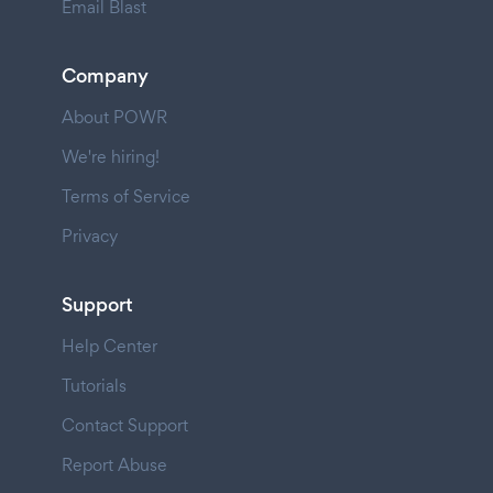
Email Blast
Company
About POWR
We're hiring!
Terms of Service
Privacy
Support
Help Center
Tutorials
Contact Support
Report Abuse