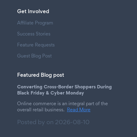
Get Involved
Affiliate Program
Success Stories
Feature Requests
Guest Blog Post
Featured Blog post
Converting Cross-Border Shoppers During
Black Friday & Cyber Monday
Online commerce is an integral part of the
overall retail business.
Read More
Posted by on
2026-08-10