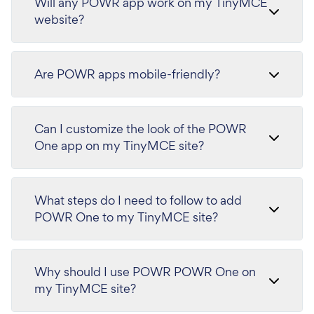
Will any POWR app work on my TinyMCE
website?
Are POWR apps mobile-friendly?
Can I customize the look of the POWR
One app on my TinyMCE site?
What steps do I need to follow to add
POWR One to my TinyMCE site?
Why should I use POWR POWR One on
my TinyMCE site?