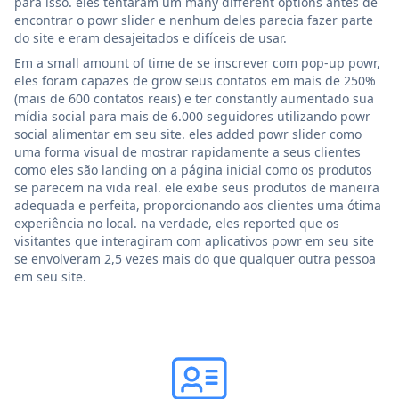
para isso. eles tentaram um many different options antes de
encontrar o powr slider e nenhum deles parecia fazer parte
do site e eram desajeitados e difíceis de usar.
Em a small amount of time de se inscrever com pop-up powr,
eles foram capazes de grow seus contatos em mais de 250%
(mais de 600 contatos reais) e ter constantly aumentado sua
mídia social para mais de 6.000 seguidores utilizando powr
social alimentar em seu site. eles added powr slider como
uma forma visual de mostrar rapidamente a seus clientes
como eles são landing on a página inicial como os produtos
se parecem na vida real. ele exibe seus produtos de maneira
adequada e perfeita, proporcionando aos clientes uma ótima
experiência no local. na verdade, eles reported que os
visitantes que interagiram com aplicativos powr em seu site
se envolveram 2,5 vezes mais do que qualquer outra pessoa
em seu site.