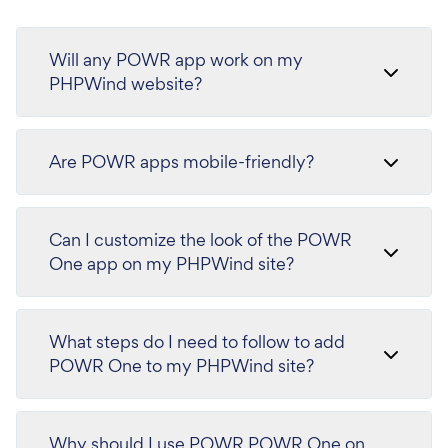
Will any POWR app work on my
PHPWind website?
Are POWR apps mobile-friendly?
Can I customize the look of the POWR
One app on my PHPWind site?
What steps do I need to follow to add
POWR One to my PHPWind site?
Why should I use POWR POWR One on