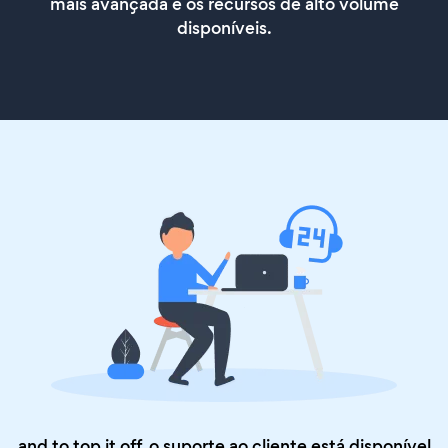
mais avançada e os recursos de alto volume
disponíveis.
and to top it off, o suporte ao cliente está disponível