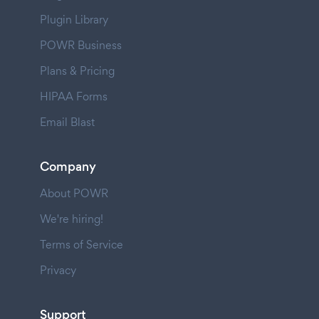
Plugin Library
POWR Business
Plans & Pricing
HIPAA Forms
Email Blast
Company
About POWR
We're hiring!
Terms of Service
Privacy
Support