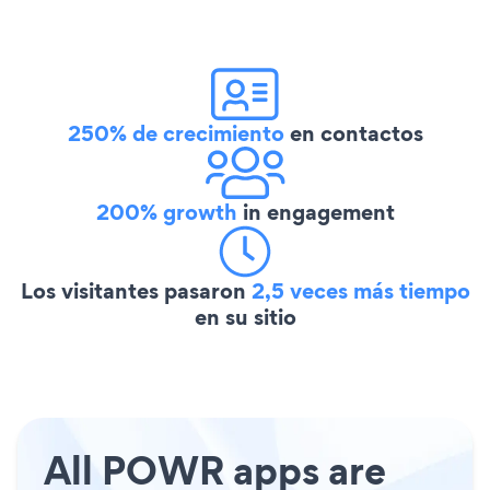
250% de crecimiento
en contactos
200% growth
in engagement
Los visitantes pasaron
2,5 veces más tiempo
en su sitio
All POWR apps are