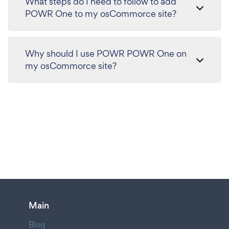
What steps do I need to follow to add
POWR One to my osCommorce site?
Why should I use POWR POWR One on
my osCommorce site?
Main
Blog