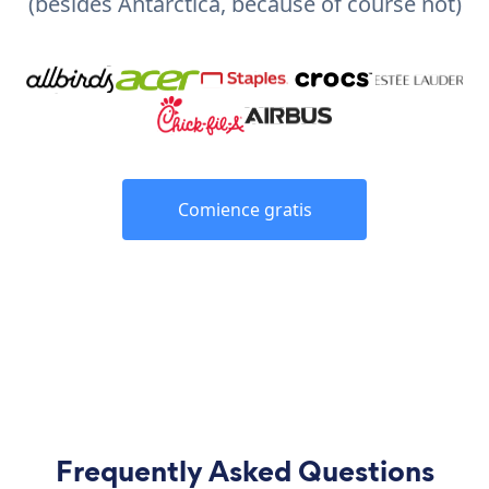
(besides Antarctica, because of course not)
Comience gratis
Frequently Asked Questions