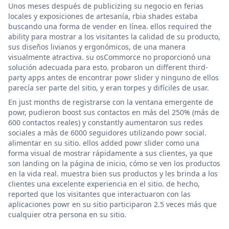
Unos meses después de publicizing su negocio en ferias
locales y exposiciones de artesanía, rbia shades estaba
buscando una forma de vender en línea. ellos required the
ability para mostrar a los visitantes la calidad de su producto,
sus diseños livianos y ergonómicos, de una manera
visualmente atractiva. su osCommorce no proporcionó una
solución adecuada para esto. probaron un different third-
party apps antes de encontrar powr slider y ninguno de ellos
parecía ser parte del sitio, y eran torpes y difíciles de usar.
En just months de registrarse con la ventana emergente de
powr, pudieron boost sus contactos en más del 250% (más de
600 contactos reales) y constantly aumentaron sus redes
sociales a más de 6000 seguidores utilizando powr social.
alimentar en su sitio. ellos added powr slider como una
forma visual de mostrar rápidamente a sus clientes, ya que
son landing on la página de inicio, cómo se ven los productos
en la vida real. muestra bien sus productos y les brinda a los
clientes una excelente experiencia en el sitio. de hecho,
reported que los visitantes que interactuaron con las
aplicaciones powr en su sitio participaron 2.5 veces más que
cualquier otra persona en su sitio.