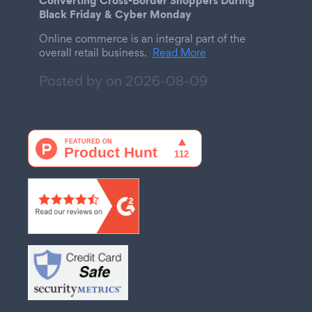
Converting Cross-Border Shoppers During
Black Friday & Cyber Monday
Online commerce is an integral part of the
overall retail business.
Read More
Posted by on
2026-08-09