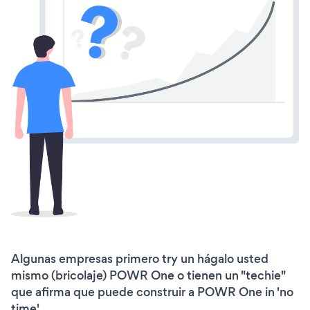
Algunas empresas primero try un hágalo usted
mismo (bricolaje) POWR One o tienen un "techie"
que afirma que puede construir a POWR One in 'no
time'.