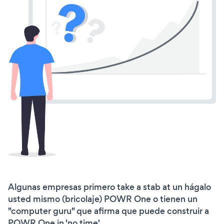
Algunas empresas primero take a stab at un hágalo
usted mismo (bricolaje) POWR One o tienen un
"computer guru" que afirma que puede construir a
POWR One in 'no time'.