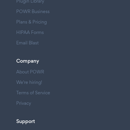
Plugin Library
POWR Business
Plans & Pricing
HIPAA Forms
Email Blast
Company
About POWR
We're hiring!
Terms of Service
Privacy
Support