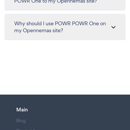
POWR One to my Opennemas site?
Why should I use POWR POWR One on
my Opennemas site?
Main
Blog