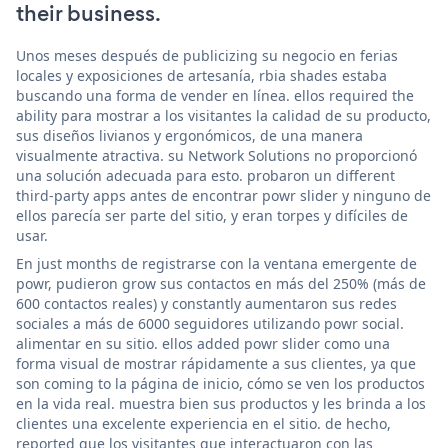
their business.
Unos meses después de publicizing su negocio en ferias
locales y exposiciones de artesanía, rbia shades estaba
buscando una forma de vender en línea. ellos required the
ability para mostrar a los visitantes la calidad de su producto,
sus diseños livianos y ergonómicos, de una manera
visualmente atractiva. su Network Solutions no proporcionó
una solución adecuada para esto. probaron un different
third-party apps antes de encontrar powr slider y ninguno de
ellos parecía ser parte del sitio, y eran torpes y difíciles de
usar.
En just months de registrarse con la ventana emergente de
powr, pudieron grow sus contactos en más del 250% (más de
600 contactos reales) y constantly aumentaron sus redes
sociales a más de 6000 seguidores utilizando powr social.
alimentar en su sitio. ellos added powr slider como una
forma visual de mostrar rápidamente a sus clientes, ya que
son coming to la página de inicio, cómo se ven los productos
en la vida real. muestra bien sus productos y les brinda a los
clientes una excelente experiencia en el sitio. de hecho,
reported que los visitantes que interactuaron con las