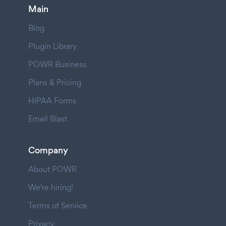
Main
Blog
Plugin Library
POWR Business
Plans & Pricing
HIPAA Forms
Email Blast
Company
About POWR
We're hiring!
Terms of Service
Privacy