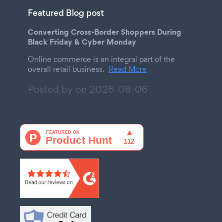
Featured Blog post
Converting Cross-Border Shoppers During
Black Friday & Cyber Monday
Online commerce is an integral part of the
overall retail business.
Read More
Posted by on
2026-08-06