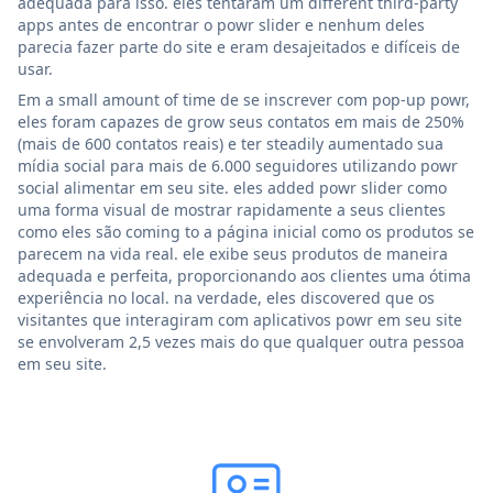
adequada para isso. eles tentaram um different third-party
apps antes de encontrar o powr slider e nenhum deles
parecia fazer parte do site e eram desajeitados e difíceis de
usar.
Em a small amount of time de se inscrever com pop-up powr,
eles foram capazes de grow seus contatos em mais de 250%
(mais de 600 contatos reais) e ter steadily aumentado sua
mídia social para mais de 6.000 seguidores utilizando powr
social alimentar em seu site. eles added powr slider como
uma forma visual de mostrar rapidamente a seus clientes
como eles são coming to a página inicial como os produtos se
parecem na vida real. ele exibe seus produtos de maneira
adequada e perfeita, proporcionando aos clientes uma ótima
experiência no local. na verdade, eles discovered que os
visitantes que interagiram com aplicativos powr em seu site
se envolveram 2,5 vezes mais do que qualquer outra pessoa
em seu site.