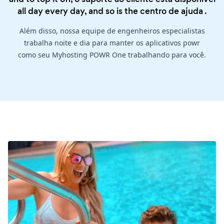
all day every day, and so is the
centro de ajuda
.
Além disso, nossa equipe de engenheiros especialistas
trabalha noite e dia para manter os aplicativos powr
como seu Myhosting POWR One trabalhando para você.