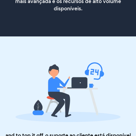
mais avançada e os recursos de alto volume
disponíveis.
and to top it off, o suporte ao cliente está disponível