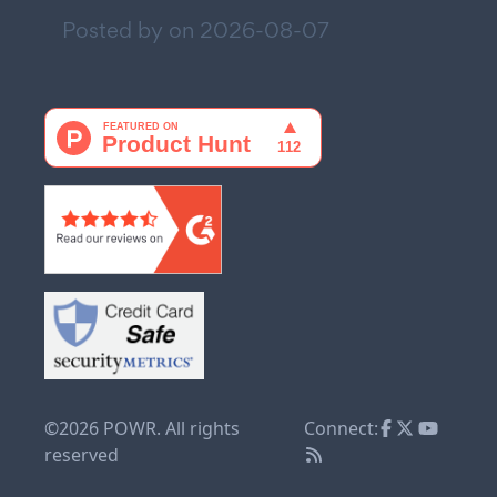
Posted by on
2026-08-07
©2026 POWR. All rights
Connect:
reserved