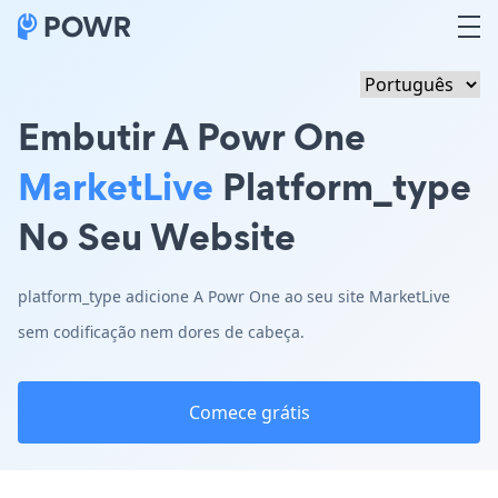
Embutir A Powr One
MarketLive
Platform_type
No Seu Website
platform_type adicione A Powr One ao seu site MarketLive
sem codificação nem dores de cabeça.
Comece grátis