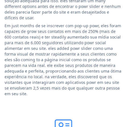
solução adequada para isso. eles tentaram um many
different options antes de encontrar o powr slider e nenhum
deles parecia fazer parte do site e eram desajeitados e
difíceis de usar.
Em just months de se inscrever com pop-up powr, eles foram
capazes de grow seus contatos em mais de 250% (mais de
600 contatos reais) e ter steadily aumentado sua mídia social
para mais de 6.000 seguidores utilizando powr social
alimentar em seu site. eles added powr slider como uma
forma visual de mostrar rapidamente a seus clientes como
eles são coming to a página inicial como os produtos se
parecem na vida real. ele exibe seus produtos de maneira
adequada e perfeita, proporcionando aos clientes uma ótima
experiência no local. na verdade, eles discovered que os
visitantes que interagiram com aplicativos powr em seu site
se envolveram 2,5 vezes mais do que qualquer outra pessoa
em seu site.