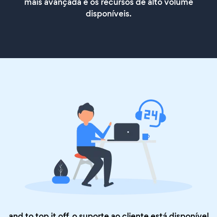
mais avançada e os recursos de alto volume
disponíveis.
and to top it off, o suporte ao cliente está disponível