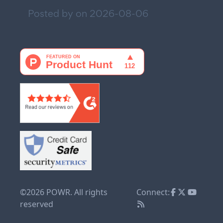
Posted by on
2026-08-06
©2026 POWR. All rights
Connect:
reserved