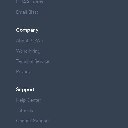
HIPAA Forms
Email Blast
Company
About POWR
We're hiring!
Terms of Service
Privacy
Support
Help Center
Tutorials
Contact Support