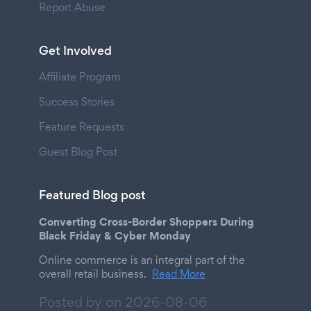
Report Abuse
Get Involved
Affiliate Program
Success Stories
Feature Requests
Guest Blog Post
Featured Blog post
Converting Cross-Border Shoppers During
Black Friday & Cyber Monday
Online commerce is an integral part of the
overall retail business.
Read More
Posted by on
2026-08-06