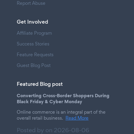
Report Abuse
Get Involved
Affiliate Program
Success Stories
Feature Requests
Guest Blog Post
Featured Blog post
Converting Cross-Border Shoppers During
Black Friday & Cyber Monday
Online commerce is an integral part of the
overall retail business.
Read More
Posted by on
2026-08-06