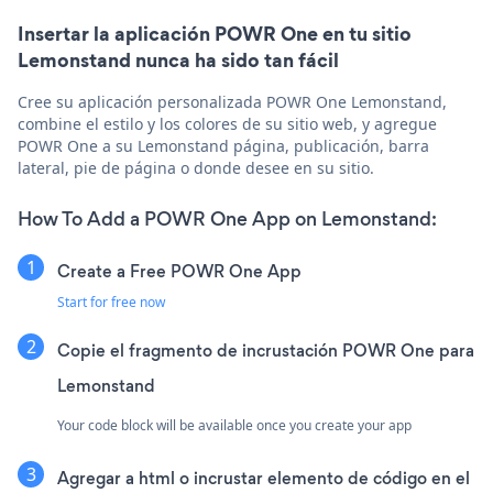
Insertar la aplicación POWR One en tu sitio
Lemonstand nunca ha sido tan fácil
Cree su aplicación personalizada POWR One Lemonstand,
combine el estilo y los colores de su sitio web, y agregue
POWR One a su Lemonstand página, publicación, barra
lateral, pie de página o donde desee en su sitio.
How To Add a POWR One App on Lemonstand:
Create a Free POWR One App
Start for free now
Copie el fragmento de incrustación POWR One para
Lemonstand
Your code block will be available once you create your app
Agregar a html o incrustar elemento de código en el