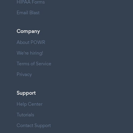
HIPAA Forms
Email Blast
Company
About POWR
We're hiring!
Terms of Service
Privacy
Support
Help Center
Tutorials
Contact Support