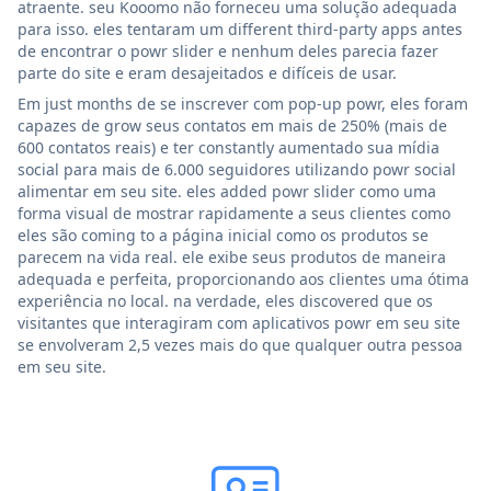
atraente. seu Kooomo não forneceu uma solução adequada
para isso. eles tentaram um different third-party apps antes
de encontrar o powr slider e nenhum deles parecia fazer
parte do site e eram desajeitados e difíceis de usar.
Em just months de se inscrever com pop-up powr, eles foram
capazes de grow seus contatos em mais de 250% (mais de
600 contatos reais) e ter constantly aumentado sua mídia
social para mais de 6.000 seguidores utilizando powr social
alimentar em seu site. eles added powr slider como uma
forma visual de mostrar rapidamente a seus clientes como
eles são coming to a página inicial como os produtos se
parecem na vida real. ele exibe seus produtos de maneira
adequada e perfeita, proporcionando aos clientes uma ótima
experiência no local. na verdade, eles discovered que os
visitantes que interagiram com aplicativos powr em seu site
se envolveram 2,5 vezes mais do que qualquer outra pessoa
em seu site.