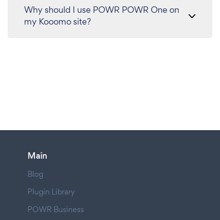
Why should I use POWR POWR One on
my Kooomo site?
Main
Blog
Plugin Library
POWR Business