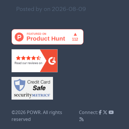
Posted by on
2026-08-09
©2026 POWR. All rights
Connect:
reserved