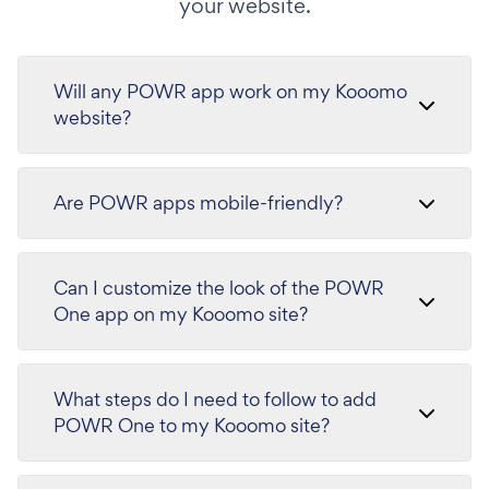
your website.
Will any POWR app work on my Kooomo
website?
Are POWR apps mobile-friendly?
Can I customize the look of the POWR
One app on my Kooomo site?
What steps do I need to follow to add
POWR One to my Kooomo site?