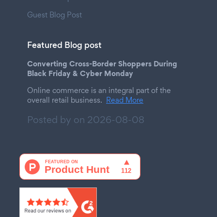
Guest Blog Post
Featured Blog post
Converting Cross-Border Shoppers During
Black Friday & Cyber Monday
Online commerce is an integral part of the
overall retail business.
Read More
Posted by on
2026-08-08