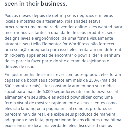
seen in their business.
Poucos meses depois de getting seus negócios em feiras
locais e mostras de artesanato, rbia shades estava
procurando uma maneira de vender online. eles wanted para
mostrar aos visitantes a qualidade de seus produtos, seus
designs leves e ergonômicos, de uma forma visualmente
atraente. seu Hello Elementor for WordPress não forneceu
uma solução adequada para isso. eles tentaram um different
third-party apps antes de encontrar o powr slider e nenhum
deles parecia fazer parte do site e eram desajeitados e
difíceis de usar.
Em just months de se inscrever com pop-up powr, eles foram
capazes de boost seus contatos em mais de 250% (mais de
600 contatos reais) e ter constantly aumentado sua mídia
social para mais de 6.000 seguidores utilizando powr social
alimentar em seu site. eles added powr slider como uma
forma visual de mostrar rapidamente a seus clientes como
eles são landing on a página inicial como os produtos se
parecem na vida real. ele exibe seus produtos de maneira
adequada e perfeita, proporcionando aos clientes uma ótima
experiência no local. na verdade, eles discovered que os