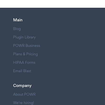
Main
Blog
Plugin Library
POWR Business
Plans & Pricing
HIPAA Forms
Email Blast
Company
About POWR
We're hiring!