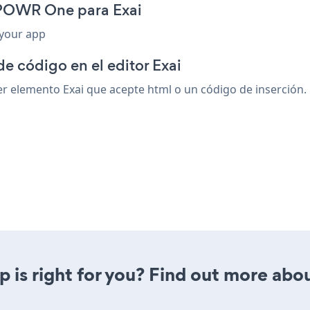
 POWR One para Exai
 your app
e código en el editor Exai
elemento Exai que acepte html o un código de inserción. 
is right for you? Find out more abou