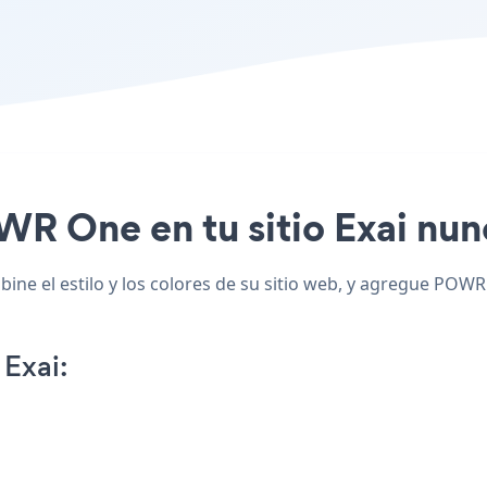
WR One en tu sitio Exai nunc
e el estilo y los colores de su sitio web, y agregue POWR O
Exai: