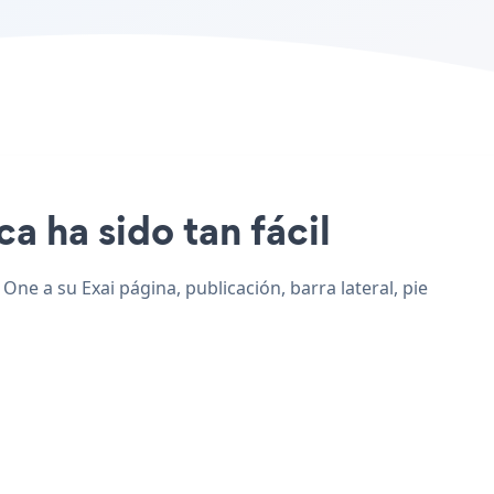
a ha sido tan fácil
ne a su Exai página, publicación, barra lateral, pie