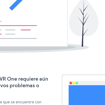
OWR One requiere aún
evos problemas o
le que se encuentre con