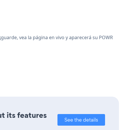
¡guarde, vea la página en vivo y aparecerá su POWR
t its features
See the details