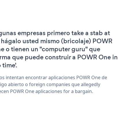
gunas empresas primero take a stab at
 hágalo usted mismo (bricolaje) POWR
e o tienen un "computer guru" que
irma que puede construir a POWR One in
 time'.
os intentan encontrar aplicaciones POWR One de
igo abierto o foreign companies que allegedly
ecen POWR One aplicaciones for a bargain.