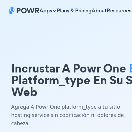
Apps
Plans & Pricing
About
Resources
Incrustar A Powr One
Platform_type En Su S
Web
Agrega A Powr One platform_type a tu sitio
hosting service sin codificación ni dolores de
cabeza.